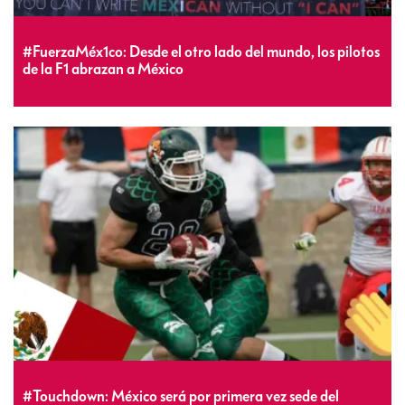
#FuerzaMéx1co: Desde el otro lado del mundo, los pilotos
de la F1 abrazan a México
#Touchdown: México será por primera vez sede del