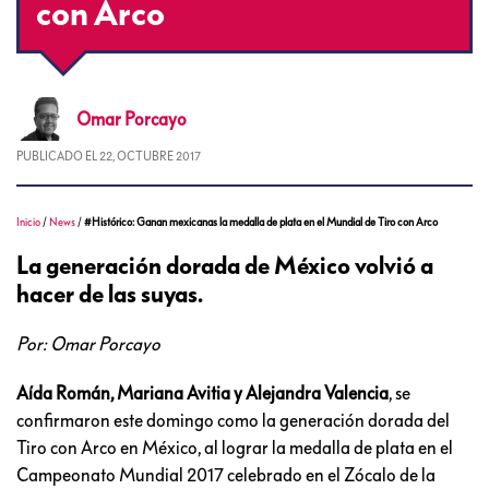
con Arco
Omar
Porcayo
PUBLICADO EL
22, OCTUBRE 2017
Inicio
/
News
/
#Histórico: Ganan mexicanas la medalla de plata en el Mundial de Tiro con Arco
La generación dorada de México volvió a
hacer de las suyas.
Por: Omar Porcayo
Aída Román, Mariana Avitia y Alejandra Valencia
, se
confirmaron este domingo como la generación dorada del
Tiro con Arco en México, al lograr la medalla de plata en el
Campeonato Mundial 2017 celebrado en el Zócalo de la