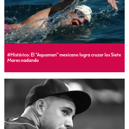
#Histórico: El “Aquaman” mexicano logra cruzar los Siete
Mares nadando