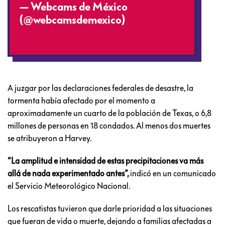
— Webcams de México
(@webcamsdemexico)
August 28,
2017
A juzgar por las declaraciones federales de desastre, la
tormenta había afectado por el momento a
aproximadamente un cuarto de la población de Texas, o 6,8
millones de personas en 18 condados. Al menos dos muertes
se atribuyeron a Harvey.
“La amplitud e intensidad de estas precipitaciones va más
allá de nada experimentado antes”,
indicó en un comunicado
el Servicio Meteorológico Nacional.
Los rescatistas tuvieron que darle prioridad a las situaciones
que fueran de vida o muerte, dejando a familias afectadas a