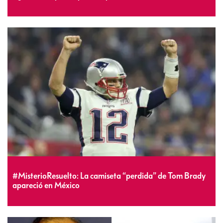
#MisterioResuelto: La camiseta “perdida” de Tom Brady
apareció en México