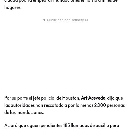
hogares.
▼ Publicidad por Refinery89
Por su parte el jefe policial de Houston,
Art Acevedo
, dijo que
las autoridades han rescatado a por lo menos 2.000 personas
de las inundaciones.
Aclaró que siguen pendientes 185 llamadas de auxilio pero