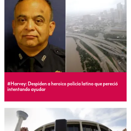
#Harvey: Despiden a heroico policía latino que pereció
intentando ayudar