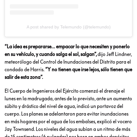
A post shared by Telemundo (@telemundo)
“La idea es prepararse… empacar lo que necesiten y ponerlo
en su vehículo, y cuando salga el sol, salgan”,
dijo Jeff Lindner,
meteorólogo del Control de Inundaciones del Distrito para el
condado de Harris.
“Y no tienen que irse lejos, sólo tienen que
salir de esta zona”.
El Cuerpo de Ingenieros del Ejército comenzó el drenaje el
lunes en la madrugada, antes de lo previsto, ante un aumento
súbito y drástico del nivel de agua, indicó un portavoz del
cuerpo. Los planes se adelantaron para evitar inundaciones
en más hogares por el agua de los embalses, explicó el vocero
Jay Townsend. Los niveles del agua subían a un ritmo de más
de 15 centímetros (6 pulgadas) por hora en ambos depósitos,