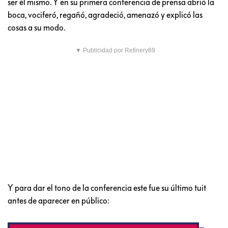
ser él mismo. Y en su primera conferencia de prensa abrió la
boca, vociferó, regañó, agradeció, amenazó y explicó las
cosas a su modo.
▼ Publicidad por Refinery89
Y para dar el tono de la conferencia este fue su último tuit
antes de aparecer en público: