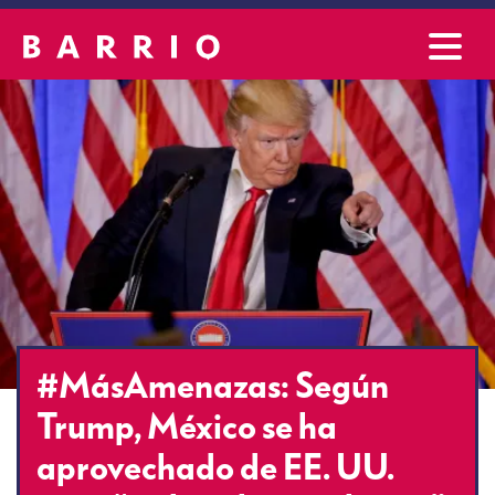
#MásAmenazas: Según
Trump, México se ha
aprovechado de EE. UU.