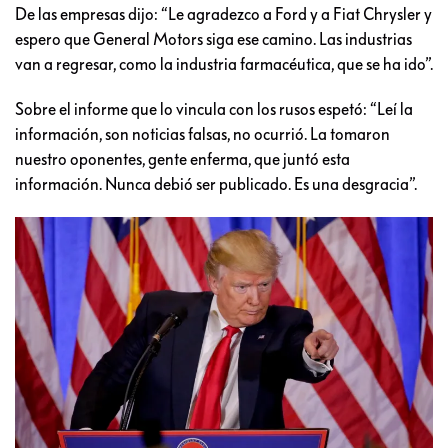
De las empresas dijo: “Le agradezco a Ford y a Fiat Chrysler y
espero que General Motors siga ese camino. Las industrias
van a regresar, como la industria farmacéutica, que se ha ido”.
Sobre el informe que lo vincula con los rusos espetó: “Leí la
información, son noticias falsas, no ocurrió. La tomaron
nuestro oponentes, gente enferma, que juntó esta
información. Nunca debió ser publicado. Es una desgracia”.