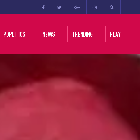
POPLITICS
NEWS
TRENDING
PLAY