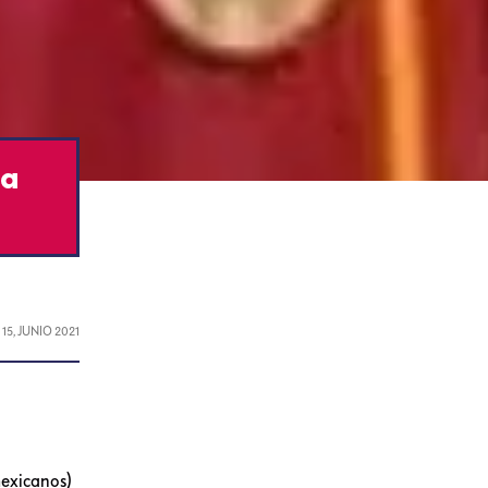
 a
L
15, JUNIO 2021
mexicanos)