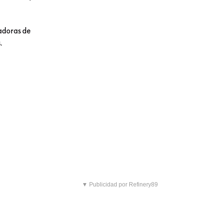
nadoras de
.
▼ Publicidad por Refinery89