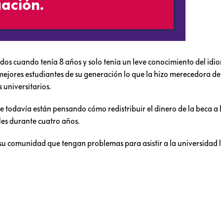
ación.
dos cuando tenía 8 años y solo tenía un leve conocimiento del idio
 mejores estudiantes de su generación lo que la hizo merecedora de
 universitarios.
ue todavía están pensando cómo redistribuir el dinero de la beca a 
les durante cuatro años.
e su comunidad que tengan problemas para asistir a la universidad l