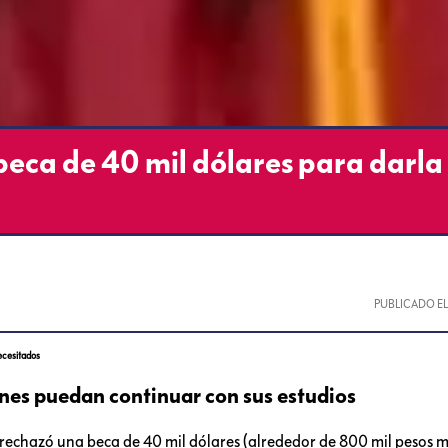
eca de 40 mil dólares para darla
PUBLICADO E
ecesitados
enes puedan continuar con sus estudios
 rechazó una beca de 40 mil dólares (alrededor de 800 mil pesos 