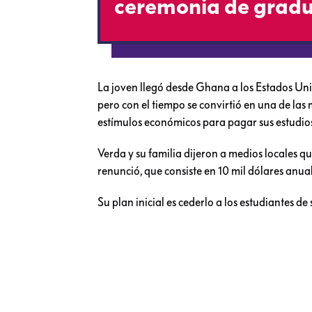
ceremonia de gradu
La joven llegó desde Ghana a los Estados Uni
pero con el tiempo se convirtió en una de las
estímulos económicos para pagar sus estudios
Verda y su familia dijeron a medios locales q
renunció, que consiste en 10 mil dólares anua
Su plan inicial es cederlo a los estudiantes d