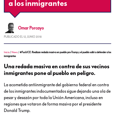
a los inmigrantes
Omar
Porcayo
PUBLICADO EL
12, JUNIO 2018
Inicio
/
News
/
#FuckICE: Realizan redada masiva en pueblo pro-Trump y el pueblo salió a defender a los
inmigrantes
Una redada masiva en contra de sus vecinos
inmigrantes pone al pueblo en peligro.
La acometida antiinmigrante del gobierno federal en contra
de los inmigrantes indocumentados sigue dejando una ola de
pesar y desazón por toda la Unión Americana, incluso en
regiones que votaron de forma masiva por el presidente
Donald Trump.