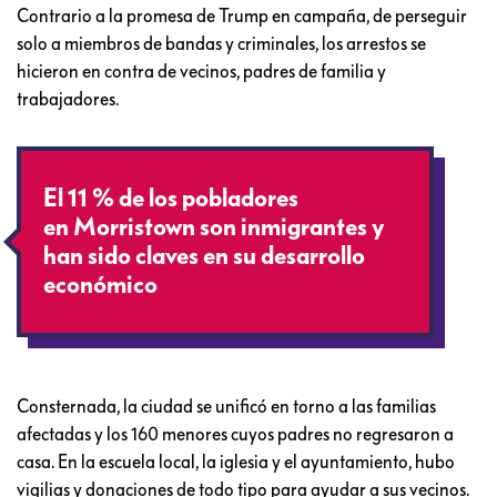
Contrario a la promesa de Trump en campaña, de perseguir
solo a miembros de bandas y criminales, los arrestos se
hicieron en contra de vecinos, padres de familia y
trabajadores.
El 11 % de los pobladores
en Morristown son inmigrantes y
han sido claves en su desarrollo
económico
Consternada, la ciudad se unificó en torno a las familias
afectadas y los 160 menores cuyos padres no regresaron a
casa. En la escuela local, la iglesia y el ayuntamiento, hubo
vigilias y donaciones de todo tipo para ayudar a sus vecinos.