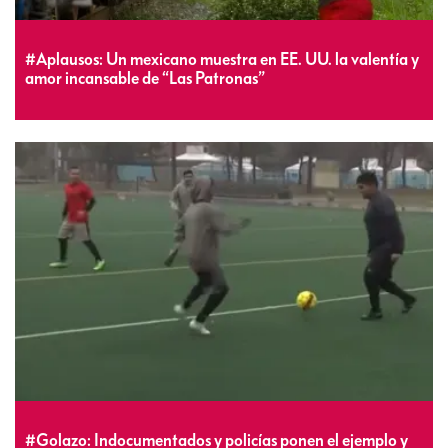
#Aplausos: Un mexicano muestra en EE. UU. la valentía y
amor incansable de “Las Patronas”
#Golazo: Indocumentados y policías ponen el ejemplo y