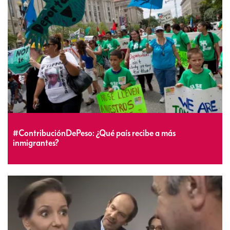
#ContribuciónDePeso: ¿Qué país recibe a más
inmigrantes?