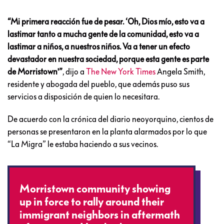
“Mi primera reacción fue de pesar. ‘Oh, Dios mío, esto va a
lastimar tanto a mucha gente de la comunidad, esto va a
lastimar a niños, a nuestros niños. Va a tener un efecto
devastador en nuestra sociedad, porque esta gente es parte
de Morristown'”
, dijo a
The New York Times
Angela Smith,
residente y abogada del pueblo, que además puso sus
servicios a disposición de quien lo necesitara.
De acuerdo con la crónica del diario neoyorquino, cientos de
personas se presentaron en la planta alarmados por lo que
“La Migra” le estaba haciendo a sus vecinos.
Morristown community showing
up in force to rally around their
immigrant neighbors in aftermath