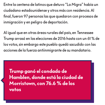
Entre la centena de latinos que detuvo “La Migra” había un
ciudadano estadounidense y otros más con residencia. Al
final, fueron 97 personas las que quedaron con procesos de
inmigración y en peligro de deportación.
Al igual que en otras áreas rurales del país, en Tennessee
Trump arrasó en las elecciones de 2016 hasta con un 61 % de
los votos, sin embargo este pueblo quedó sacudido con las
acciones de la fuerza antiinmigrante de su mandatario.
Trump ganó el condado de
Hamblen, donde está la ciudad de
Morristown, con 76.6 % de los
votos