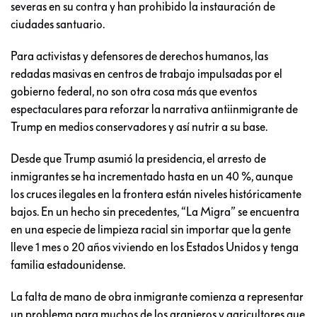
severas en su contra y han prohibido la instauración de
ciudades santuario.
Para activistas y defensores de derechos humanos, las
redadas masivas en centros de trabajo impulsadas por el
gobierno federal, no son otra cosa más que eventos
espectaculares para reforzar la narrativa antiinmigrante de
Trump en medios conservadores y así nutrir a su base.
Desde que Trump asumió la presidencia, el arresto de
inmigrantes se ha incrementado hasta en un 40 %, aunque
los cruces ilegales en la frontera están niveles históricamente
bajos. En un hecho sin precedentes, “La Migra” se encuentra
en una especie de limpieza racial sin importar que la gente
lleve 1 mes o 20 años viviendo en los Estados Unidos y tenga
familia estadounidense.
La falta de mano de obra inmigrante comienza a representar
un problema para muchos de los granjeros y agricultores que