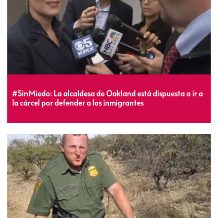
#SinMiedo: La alcaldesa de Oakland está dispuesta a ir a
la cárcel por defender a los inmigrantes