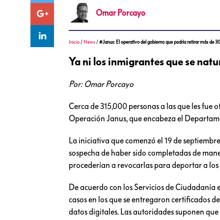
Omar
Porcayo
Inicio
/
News
/
#Janus: El operativo del gobierno que podría retirar más de 3
Ya ni los inmigrantes que se natu
Por: Omar Porcayo
Cerca de 315,000 personas a las que les fue 
Operación Janus, que encabeza el Departament
La iniciativa que comenzó el 19 de septiembr
sospecha de haber sido completadas de manera
procederían a revocarlas para deportar a los
De acuerdo con los Servicios de Ciudadanía e
casos en los que se entregaron certificados de
datos digitales. Las autoridades suponen que 