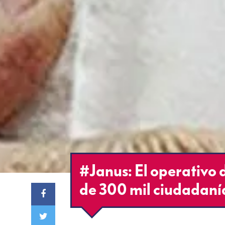
#Janus: El operativo 
de 300 mil ciudadaní