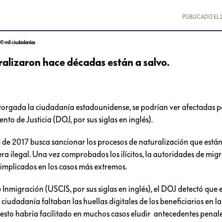
PUBLICADO EL
00 mil ciudadanías
ralizaron hace décadas están a salvo.
otorgada la ciudadanía estadounidense, se podrían ver afectadas p
o de Justicia (DOJ, por sus siglas en inglés).
e de 2017 busca sancionar los procesos de naturalización que está
 ilegal. Una vez comprobados los ilícitos, la autoridades de mig
 implicados en los casos más extremos.
 Inmigración (USCIS, por sus siglas en inglés), el DOJ detectó que
 ciudadanía faltaban las huellas digitales de los beneficiarios en la
esto habría facilitado en muchos casos eludir antecedentes penale