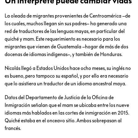
Un intérprete puede cambiar vidas
La oleada de migrantes provenientes de Centroamérica –de
los cuales, muchos llegan sin sus padres– ha generado una
red de traductores de las lenguas mayas, en particular del
quiché y mam. Este requerimiento es necesario para los
migrantes que vienen de Guatemala –hogar de más de dos
docenas de idiomas indígenas–, y también de Honduras.
Nicolás llegó a Estados Unidos hace ocho meses, su inglés no
es bueno, pero tampoco su español, y por ello era necesario
que lo asistiera un traductor de un idioma ancestral maya.
Datos del Departamento de Justicia de la Oficina de
Inmigración señalan que el mam se ubicaba entre los nueve
idiomas más hablados en las cortes de inmigración en 2015.
Quiché estaba en el onceavo sitio. Ambos sobrepasan al
francés.