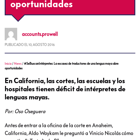
oportunidades
accounts.prowell
PUBLICADO EL
10, AGOSTO 2016
Inicio
/
News
/
#SeBuscanIntérpretes: La escasez de traductores de una lengua maya abre
oportunidades
En California, las cortes, las escuelas y los
hospitales tienen déficit de intérpretes de
lenguas mayas.
Por: Oso Oseguera
Antes de entrar a la oficina de la corte en Anaheim,
California, Aldo Waykam le preguntó a Vinicio Nicolás cómo