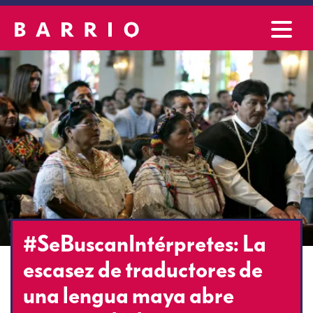
#SeBuscanIntérpretes: La
escasez de traductores de
una lengua maya abre