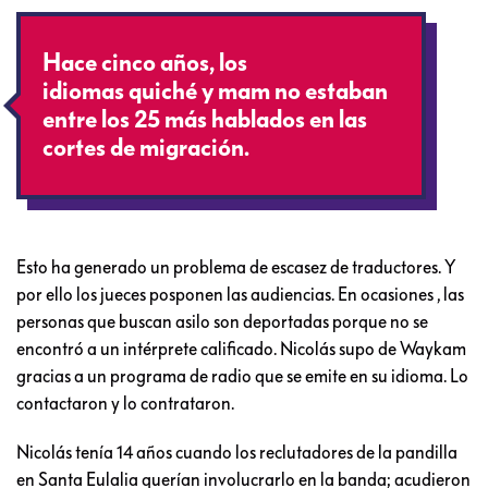
Hace cinco años, los
idiomas quiché y mam no estaban
entre los 25 más hablados en las
cortes de migración.
Esto ha generado un problema de escasez de traductores. Y
por ello los jueces posponen las audiencias. En ocasiones , las
personas que buscan asilo son deportadas porque no se
encontró a un intérprete calificado. Nicolás supo de Waykam
gracias a un programa de radio que se emite en su idioma. Lo
contactaron y lo contrataron.
Nicolás tenía 14 años cuando los reclutadores de la pandilla
en Santa Eulalia querían involucrarlo en la banda; acudieron