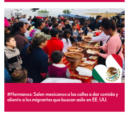
#Hermanos: Salen mexicanos a las calles a dar comida y
aliento a los migrantes que buscan asilo en EE. UU.