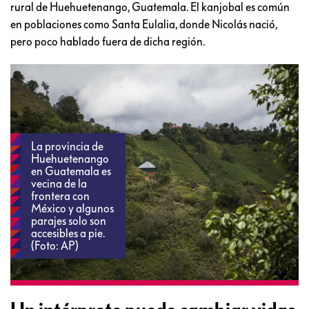
rural de Huehuetenango, Guatemala. El kanjobal es común
en poblaciones como Santa Eulalia, donde Nicolás nació,
pero poco hablado fuera de dicha región.
La provincia de
Huehuetenango
en Guatemala es
vecina de la
frontera con
México y algunos
parajes solo son
accesibles a pie.
(Foto: AP)