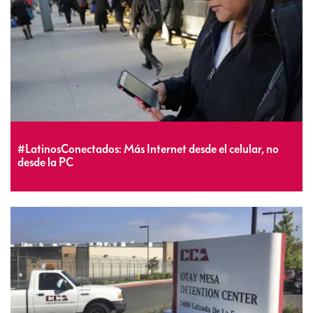
#LatinosConectados: Más Internet desde el celular, no
desde la PC