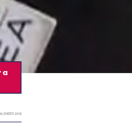
 a
18, ENERO 2018