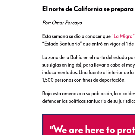
El norte de California se prepar
Por: Omar Porcayo
Esta semana se dio a conocer que
“La Migra”
“Estado Santuario” que entró en vigor el 1 de
La zona de la Bahía en el norte del estado par
sus siglas en inglés), para llevar a cabo el 
indocumentados. Una fuente al interior de la
1,500 personas con fines de deportación.
Bajo esta amenaza a su población, la alcald
defender las políticas santuario de su jurisdicci
"We are here to prot