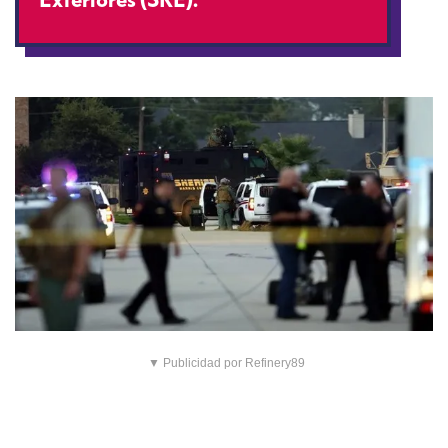
▼ Publicidad por Refinery89