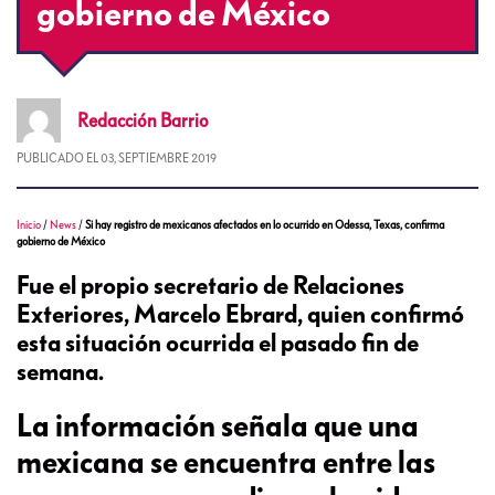
gobierno de México
Redacción
Barrio
PUBLICADO EL
03, SEPTIEMBRE 2019
Inicio
/
News
/
Si hay registro de mexicanos afectados en lo ocurrido en Odessa, Texas, confirma
gobierno de México
Fue el propio secretario de Relaciones
Exteriores, Marcelo Ebrard, quien confirmó
esta situación ocurrida el pasado fin de
semana.
La información señala que una
mexicana se encuentra entre las