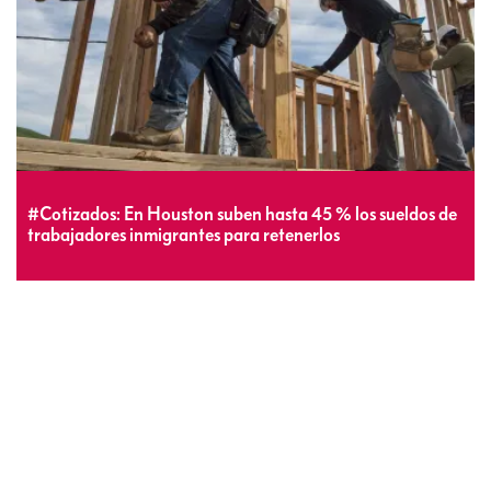
#Cotizados: En Houston suben hasta 45 % los sueldos de
trabajadores inmigrantes para retenerlos