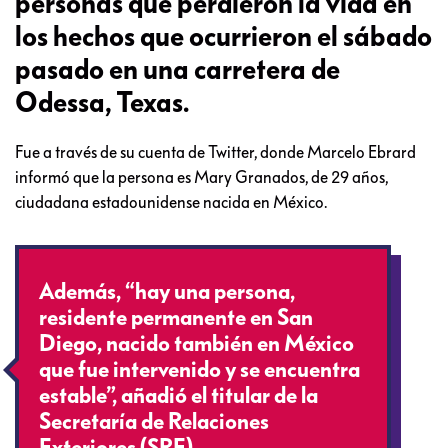
personas que perdieron la vida en
los hechos que ocurrieron el sábado
pasado en una carretera de
Odessa, Texas.
Fue a través de su cuenta de Twitter, donde Marcelo Ebrard
informó que la persona es Mary Granados, de 29 años,
ciudadana estadounidense nacida en México.
Además, “hay una persona,
residente permanente en San
Diego, nacido también en México
que fue intervenido y se encuentra
estable”, añadió el titular de la
Secretaría de Relaciones
Exteriores (SRE).