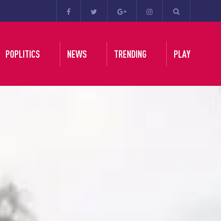
POPLITICS
NEWS
TRENDING
PLAY