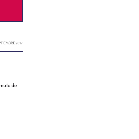
EPTIEMBRE 2017
emoto de