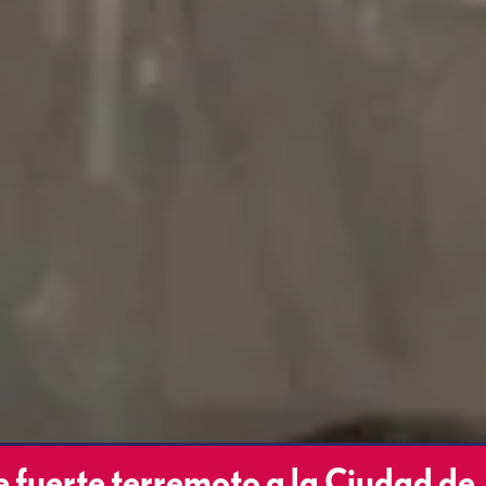
fuerte terremoto a la Ciudad de