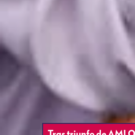
Tras triunfo de AMLO