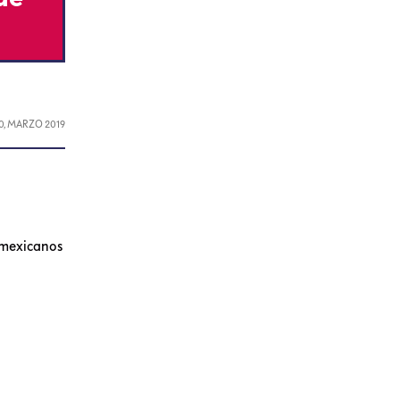
0, MARZO 2019
s mexicanos