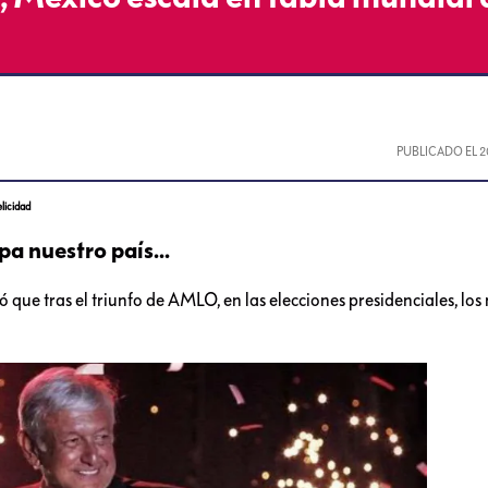
PUBLICADO EL
2
licidad
pa nuestro país...
ó que tras el triunfo de AMLO, en las elecciones presidenciales, lo