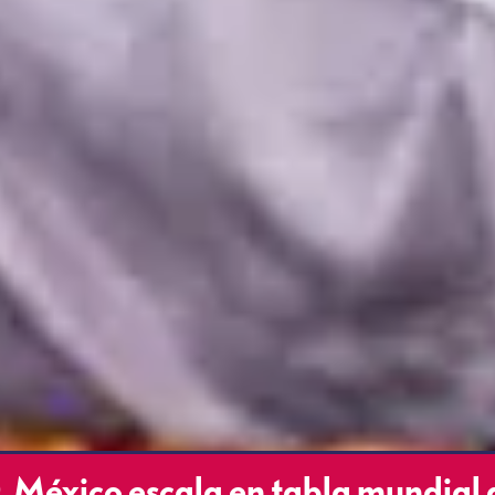
, México escala en tabla mundial 