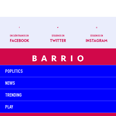
ENCUÉNTRANOS EN
SÍGUENOS EN
SÍGUENOS EN
FACEBOOK
TWITTER
INSTAGRAM
POPLITICS
NEWS
TRENDING
PLAY