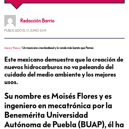
Redacción
Barrio
PUBLICADO EL
17, JUNIO 2019
Inicio
/
News
/
Un mexicano crea biodiesel y lo vende más barato que Pemex
Este mexicano demuestra que la creación de
nuevos hidrocarburos no va peleando del
cuidado del medio ambiente y los mejores
usos.
Su nombre es Moisés Flores y es
ingeniero en mecatrónica por la
Benemérita Universidad
Autónoma de Puebla (BUAP), él ha