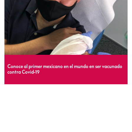
Conoce al primer mexicano en el mundo en ser vacunado
contra Covid-19