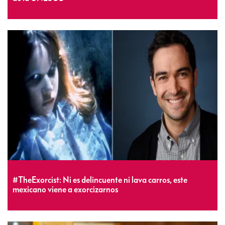
#TheExorcist: Ni es delincuente ni lava carros, este
mexicano viene a exorcizarnos