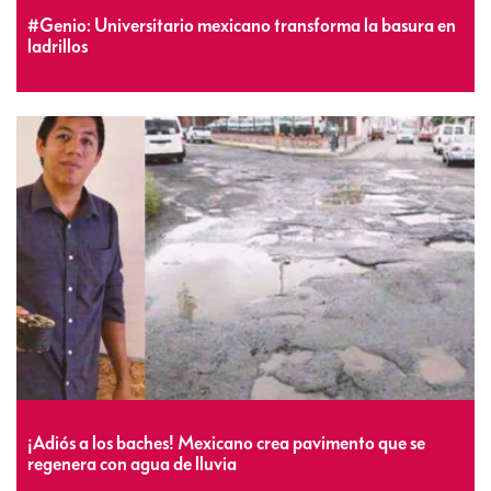
#Genio: Universitario mexicano transforma la basura en
ladrillos
¡Adiós a los baches! Mexicano crea pavimento que se
regenera con agua de lluvia