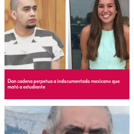
Dan cadena perpetua a indocumentado mexicano que
mató a estudiante