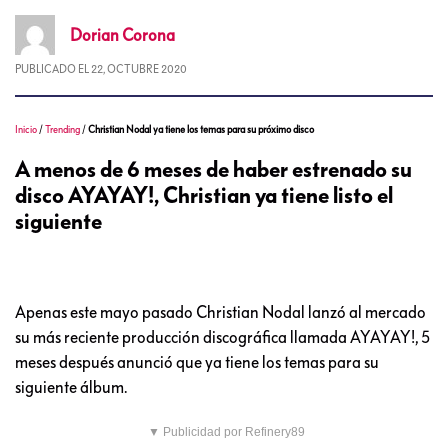
Dorian
Corona
PUBLICADO EL
22, OCTUBRE 2020
Inicio
/
Trending
/
Christian Nodal ya tiene los temas para su próximo disco
A menos de 6 meses de haber estrenado su
disco AYAYAY!, Christian ya tiene listo el
siguiente
Apenas este mayo pasado Christian Nodal lanzó al mercado
su más reciente producción discográfica llamada AYAYAY!, 5
meses después anunció que ya tiene los temas para su
siguiente álbum.
▼ Publicidad por Refinery89