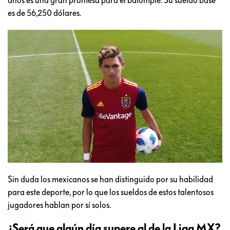
es de 56,250 dólares.
Sin duda los mexicanos se han distinguido por su habilidad
para este deporte, por lo que los sueldos de estos talentosos
jugadores hablan por sí solos.
¿Será que algún día supere al de la Liga MX?