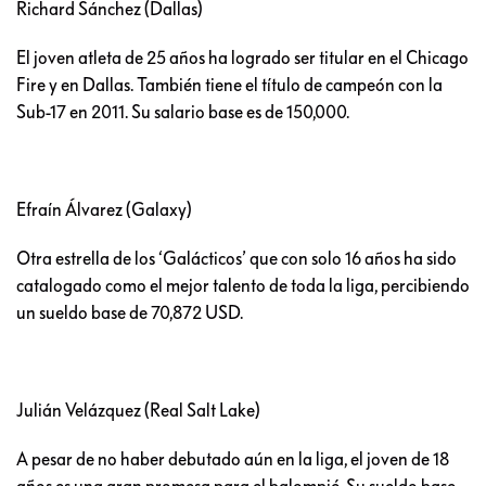
Richard Sánchez (Dallas)
El joven atleta de 25 años ha logrado ser titular en el Chicago
Fire y en Dallas. También tiene el título de campeón con la
Sub-17 en 2011. Su salario base es de 150,000.
Efraín Álvarez (Galaxy)
Otra estrella de los ‘Galácticos’ que con solo 16 años ha sido
catalogado como el mejor talento de toda la liga, percibiendo
un sueldo base de 70,872 USD.
Julián Velázquez (Real Salt Lake)
A pesar de no haber debutado aún en la liga, el joven de 18
años es una gran promesa para el balompié. Su sueldo base