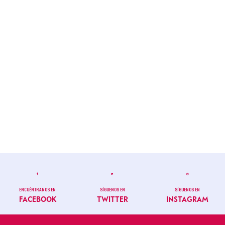
ENCUÉNTRANOS EN
SÍGUENOS EN
SÍGUENOS EN
FACEBOOK
TWITTER
INSTAGRAM