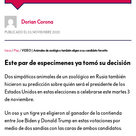
Dorian
Corona
PUBLICADO EL
03, NOVIEMBRE 2020
Inicio
/
Play
/
VIDEO | Animales de zoológico también eligen a su candidato favorito
Este par de especímenes ya tomó su decisión
Dos simpáticos animales de un zoológico en Rusia también
hicieron su predicción sobre quién será el presidente de los
Estados Unidos en estas elecciones a celebrarse este martes 3
de noviembre.
Un oso y un tigre ya eligieron al ganador de la contienda
entre Joe Biden y Donald Trump en estas votaciones por
medio de dos sandías con las caras de ambos candidatos.