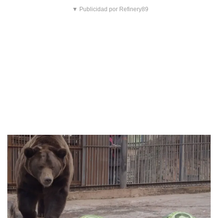
▼ Publicidad por Refinery89