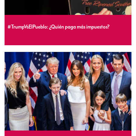
#TrumpVsElPueblo: ¿Quién paga más impuestos?