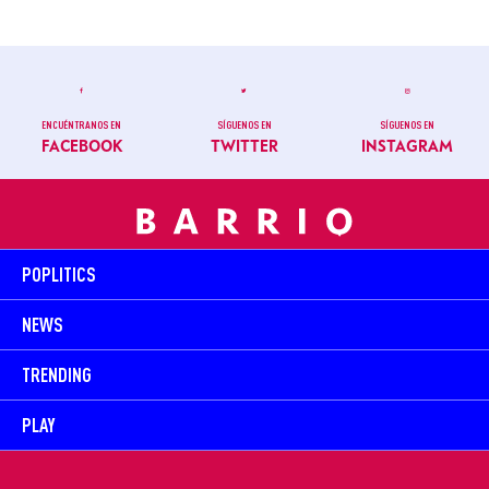
ENCUÉNTRANOS EN
SÍGUENOS EN
SÍGUENOS EN
FACEBOOK
TWITTER
INSTAGRAM
POPLITICS
NEWS
TRENDING
PLAY