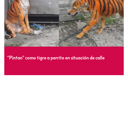
“Pintan” como tigre a perrito en situación de calle