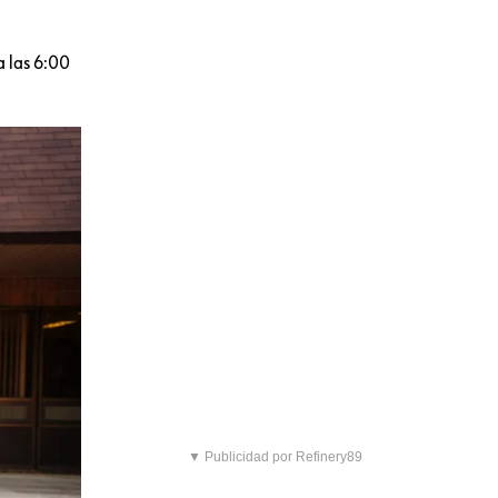
 las 6:00
▼ Publicidad por Refinery89