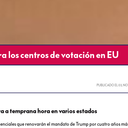
a los centros de votación en EU
PUBLICADO EL
03, N
a a temprana hora en varios estados
sidenciales que renovarán el mandato de Trump por cuatro años más