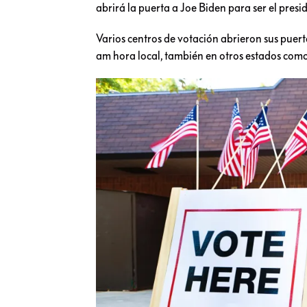
abrirá la puerta a Joe Biden para ser el presi
Varios centros de votación abrieron sus pue
am hora local, también en otros estados como