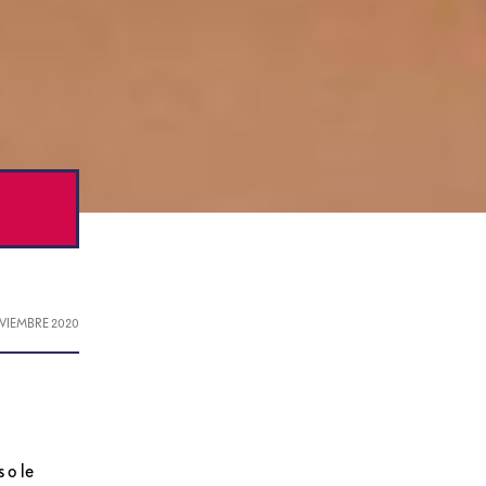
OVIEMBRE 2020
 o le