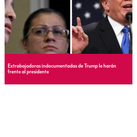
Extrabajadoras indocumentadas de Trump le harán
frente al presidente