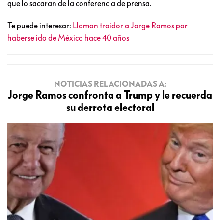
que lo sacaran de la conferencia de prensa.
Te puede interesar:
Llaman traidor a Jorge Ramos por
haberse ido de México hace 40 años
NOTICIAS RELACIONADAS A:
Jorge Ramos confronta a Trump y le recuerda
su derrota electoral