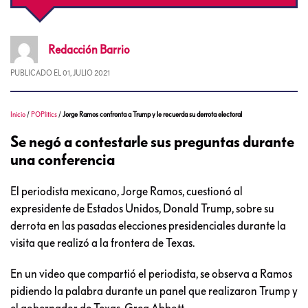
Redacción
Barrio
PUBLICADO EL
01, JULIO 2021
Inicio
/
POPlitics
/
Jorge Ramos confronta a Trump y le recuerda su derrota electoral
Se negó a contestarle sus preguntas durante
una conferencia
El periodista mexicano, Jorge Ramos, cuestionó al
expresidente de Estados Unidos, Donald Trump, sobre su
derrota en las pasadas elecciones presidenciales durante la
visita que realizó a la frontera de Texas.
En un video que compartió el periodista, se observa a Ramos
pidiendo la palabra durante un panel que realizaron Trump y
el gobernador de Texas, Greg Abbott.