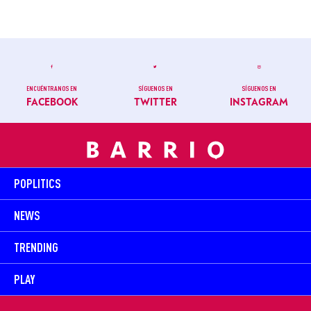
ENCUÉNTRANOS EN
SÍGUENOS EN
SÍGUENOS EN
FACEBOOK
TWITTER
INSTAGRAM
POPLITICS
NEWS
TRENDING
PLAY