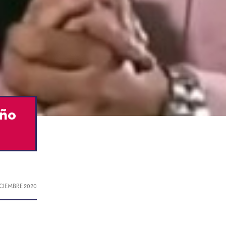
eño
DICIEMBRE 2020