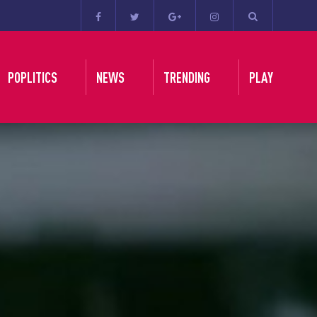
POPLITICS
NEWS
TRENDING
PLAY