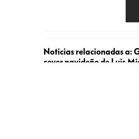
Noticias relacionadas a:
G
cover navideño de Luis Mi