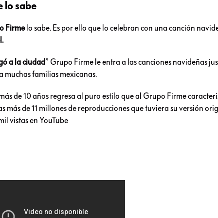
 lo sabe
o Firme
lo sabe. Es por ello que lo celebran con una canción navi
l.
gó a la ciudad
” Grupo Firme le entra a las canciones navideñas jus
 a muchas familias mexicanas.
más de 10 años regresa al puro estilo que al Grupo Firme caracteri
s más de 11 millones de reproducciones que tuviera su versión orig
mil vistas en YouTube