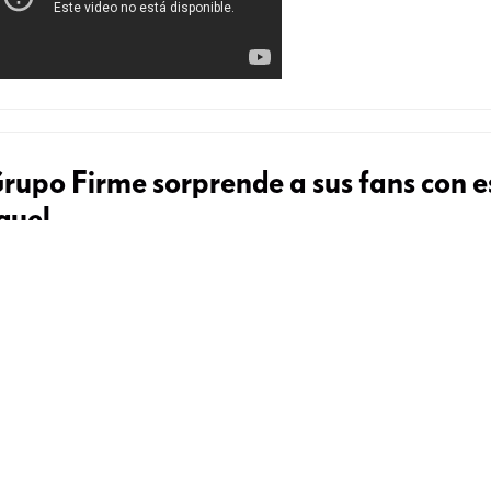
rupo Firme sorprende a sus fans con e
guel