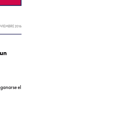
OVIEMBRE 2016
 un
 ganarse el