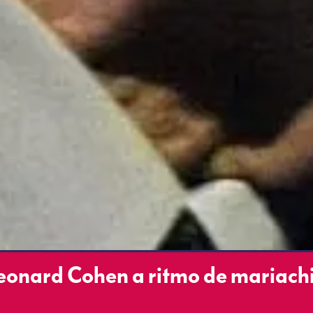
onard Cohen a ritmo de mariachi