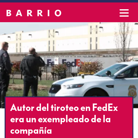
Autor del tiroteo en FedEx
era un exempleado de la
compañía