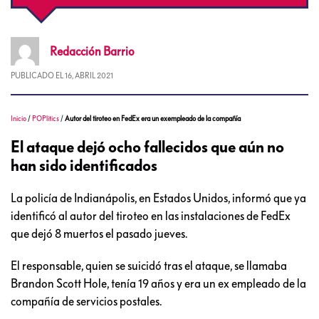
Redacción
Barrio
PUBLICADO EL
16, ABRIL 2021
Inicio
/
POPlitics
/
Autor del tiroteo en FedEx era un exempleado de la compañía
El ataque dejó ocho fallecidos que aún no
han sido identificados
La policía de Indianápolis, en Estados Unidos, informó que ya
identificó al autor del tiroteo en las instalaciones de FedEx
que dejó 8 muertos el pasado jueves.
El responsable, quien se suicidó tras el ataque, se llamaba
Brandon Scott Hole, tenía 19 años y era un ex empleado de la
compañía de servicios postales.