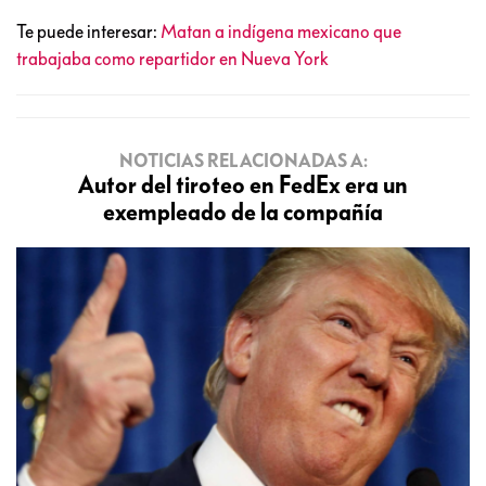
Te puede interesar:
Matan a indígena mexicano que
trabajaba como repartidor en Nueva York
NOTICIAS RELACIONADAS A:
Autor del tiroteo en FedEx era un
exempleado de la compañía