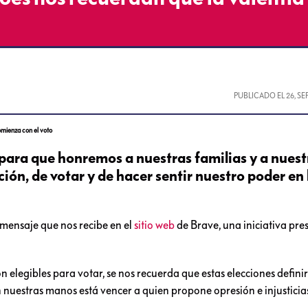
PUBLICADO EL
26, S
omienza con el voto
, para que honremos a nuestras familias y a nuest
ón, de votar y de hacer sentir nuestro poder en 
l mensaje que nos recibe en el
sitio web
de Brave, una iniciativa pr
on elegibles para votar, se nos recuerda que estas elecciones defini
 nuestras manos está vencer a quien propone opresión e injusticia