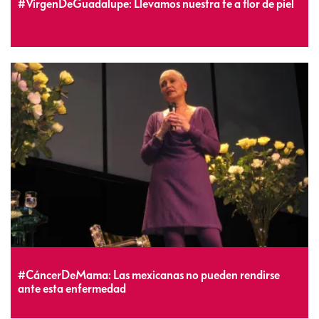
#VirgenDeGuadalupe: Llevamos nuestra fe a flor de piel
#CáncerDeMama: Las mexicanas no pueden rendirse
ante esta enfermedad