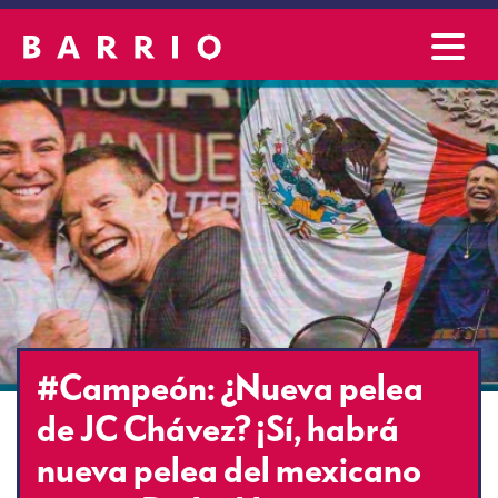
#Campeón: ¿Nueva pelea
de JC Chávez? ¡Sí, habrá
nueva pelea del mexicano