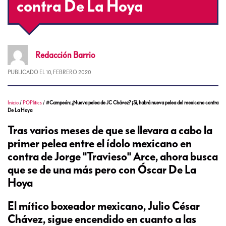
contra De La Hoya
Redacción
Barrio
PUBLICADO EL
10, FEBRERO 2020
Inicio
/
POPlitics
/
#Campeón: ¿Nueva pelea de JC Chávez? ¡Sí, habrá nueva pelea del mexicano contra
De La Hoya
Tras varios meses de que se llevara a cabo la
primer pelea entre el ídolo mexicano en
contra de Jorge "Travieso" Arce, ahora busca
que se de una más pero con Óscar De La
Hoya
El mítico boxeador mexicano, Julio César
Chávez, sigue encendido en cuanto a las