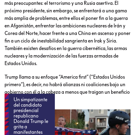
más preocupantes: el terrorismo y una Rusia asertiva. El
próximo presidente, sin embargo, se enfrentará a una gama
más amplia de problemas, entre ellos el poner fin a la guerra
en Afganistán, enfrentar las ambiciones nucleares de Irán y
Corea del Norte, hacer frente a una China en ascenso y poner
fin a un ciclo de inestabilidad sangrienta en Irak y Siria.
También existen desafíos en la guerra cibernética, las armas
nucleares y la modernización de las fuerzas armadas de
Estados Unidos.
Trump llama a su enfoque “America first” (“Estados Unidos
primero”), es decir, no habrá alianzas ni coaliciones bajo un
gobierno con él a la cabeza a menos que traigan un beneficio
neto para el país.
Un simpatizante
del candidato
presidencial
republicano
Donald Trump le
grita a
manifestantes