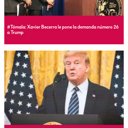
#Tómala: Xavier Becerra le pone la demanda número 26
a Trump