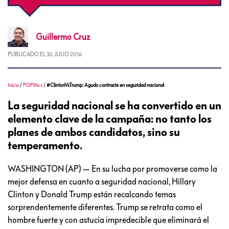
Guillermo
Cruz
PUBLICADO EL
30, JULIO 2016
Inicio
/
POPlitics
/
#ClintonVsTrump: Agudo contraste en seguridad nacional
La seguridad nacional se ha convertido en un
elemento clave de la campaña: no tanto los
planes de ambos candidatos, sino su
temperamento.
WASHINGTON (AP) — En su lucha por promoverse como la
mejor defensa en cuanto a seguridad nacional, Hillary
Clinton y Donald Trump están recalcando temas
sorprendentemente diferentes. Trump se retrata como el
hombre fuerte y con astucia impredecible que eliminará el