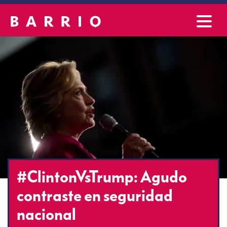
#ClintonVsTrump: Agudo
contraste en seguridad
nacional