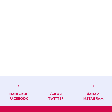
ENCUÉNTRANOS EN
SÍGUENOS EN
SÍGUENOS EN
FACEBOOK
TWITTER
INSTAGRAM