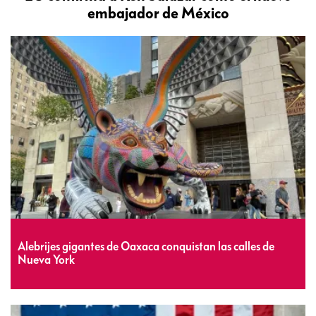
embajador de México
Alebrijes gigantes de Oaxaca conquistan las calles de
Nueva York