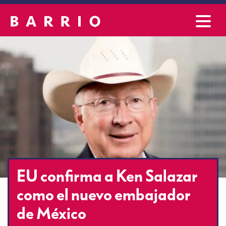
EU confirma a Ken Salazar
como el nuevo embajador
de México