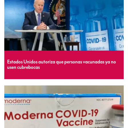
Estados Unidos autoriza que personas vacunadas ya no
usen cubrebocas