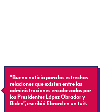
“Buena noticia para las estrechas
relaciones que existen entre las
administraciones encabezadas por
los Presidentes López Obrador y
Biden”, escribió Ebrard en un tuit.