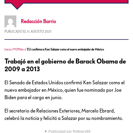
Redacción
Barrio
PUBLICADO EL
11, AGOSTO 2021
Inicio
/
POPlitics
/
EU confirma a Ken Salazar como el nuevo embajador de México
Trabajó en el gobierno de Barack Obama de
2009 a 2013
El Senado de Estados Unidos confirmó Ken Salazar como el
nuevo embajador en México, quien fue nominado por Joe
Biden para el cargo en junio.
El secretario de Relaciones Exteriores, Marcelo Ebrard,
celebró la noticia y felicitó a Salazar por su nombramiento.
▼ Publicidad por Refinery89