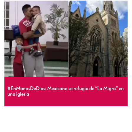
#EnManosDeDios: Mexicano se refugia de “La Migra” en
una iglesia