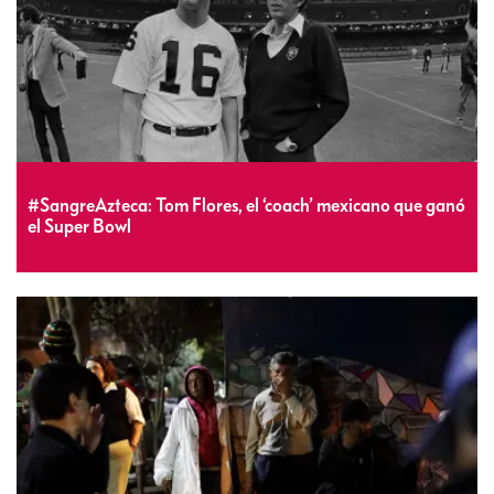
#SangreAzteca: Tom Flores, el ‘coach’ mexicano que ganó
el Super Bowl