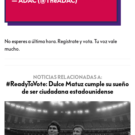
— ADAC (@TheADAC)
September
20, 2016
No esperes a última hora. Regístrate y vota. Tu voz vale
mucho.
NOTICIAS RELACIONADAS A:
#ReadyToVote: Dulce Matuz cumple su sueño
de ser ciudadana estadounidense