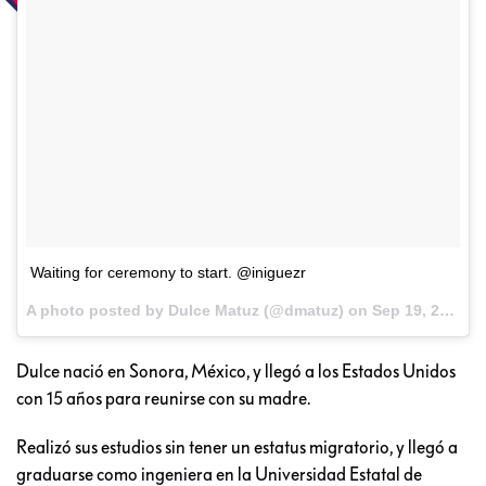
Waiting for ceremony to start. @iniguezr
A photo posted by Dulce Matuz (@dmatuz) on
Sep 19, 2016 at 10:15am PDT
Dulce nació en Sonora, México, y llegó a los Estados Unidos
con 15 años para reunirse con su madre.
Realizó sus estudios sin tener un estatus migratorio, y llegó a
graduarse como ingeniera en la Universidad Estatal de