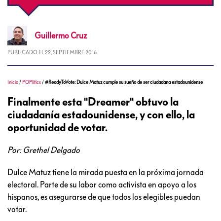
Guillermo
Cruz
PUBLICADO EL
22, SEPTIEMBRE 2016
Inicio
/
POPlitics
/
#ReadyToVote: Dulce Matuz cumple su sueño de ser ciudadana estadounidense
Finalmente esta "Dreamer" obtuvo la
ciudadanía estadounidense, y con ello, la
oportunidad de votar.
Por: Grethel Delgado
Dulce Matuz tiene la mirada puesta en la próxima jornada
electoral. Parte de su labor como activista en apoyo a los
hispanos, es asegurarse de que todos los elegibles puedan
votar.