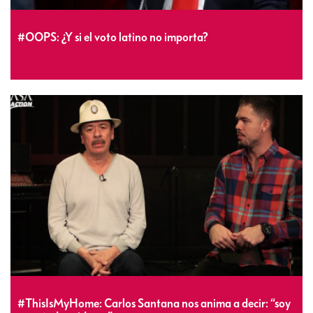
#OOPS: ¿Y si el voto latino no importa?
#ThisIsMyHome: Carlos Santana nos anima a decir: “soy