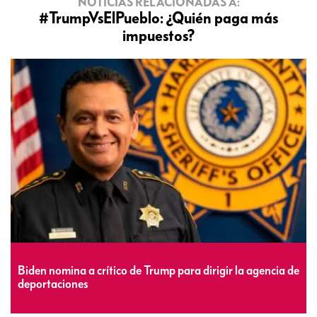
NOTICIAS RELACIONADAS A:
#TrumpVsElPueblo: ¿Quién paga más
impuestos?
Biden nomina a crítico de Trump para dirigir la agencia de
deportaciones