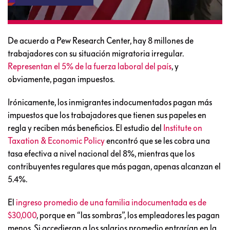
De acuerdo a Pew Research Center, hay 8 millones de
trabajadores con su situación migratoria irregular.
Representan el 5% de la fuerza laboral del país
, y
obviamente, pagan impuestos.
Irónicamente, los inmigrantes indocumentados pagan más
impuestos que los trabajadores que tienen sus papeles en
regla y reciben más beneficios. El estudio del
Institute on
Taxation & Economic Policy
encontró que se les cobra una
tasa efectiva a nivel nacional del 8%, mientras que los
contribuyentes regulares que más pagan, apenas alcanzan el
5.4%.
El
ingreso promedio de una familia indocumentada es de
$30,000
, porque en “las sombras”, los empleadores les pagan
menos. Si accedieran a los salarios promedio entrarían en la