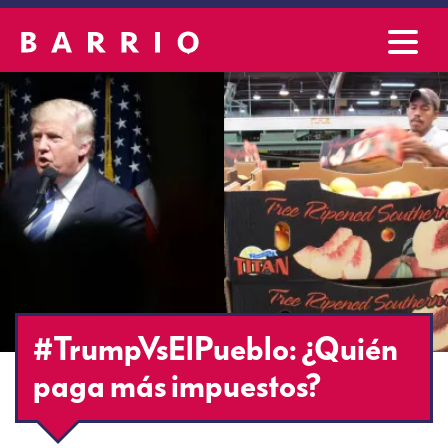
#TrumpVsElPueblo: ¿Quién
paga más impuestos?