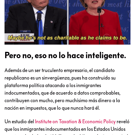
Pero no, eso no lo hace inteligente.
Además de un ser truculento empresario, el candidato
republicano es un sinvergüenza, pues ha construido su
plataforma política atacando a los inmigrantes
indocumentados, que de acuerdo a datos comprobables,
contribuyen con mucho, pero muchísimo más dinero a la
nación en impuestos, que lo que nunca hará él.
Un estudio del
Institute on Taxation & Economic Policy
reveló
que los inmigrantes indocumentados en los Estados Unidos