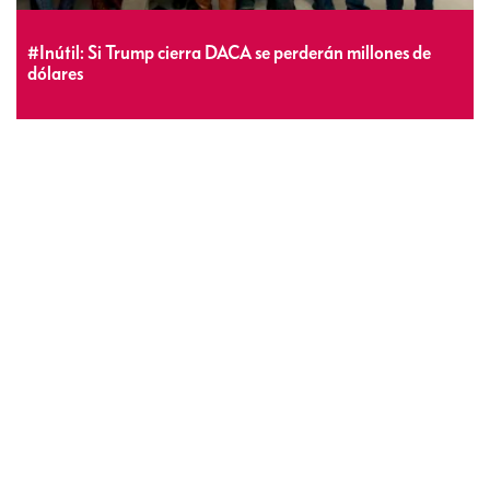
#Inútil: Si Trump cierra DACA se perderán millones de
dólares