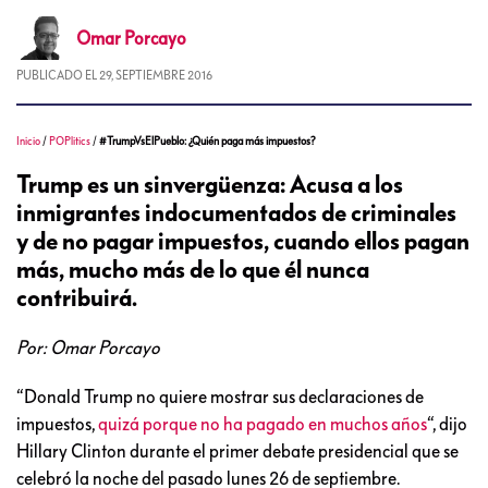
Omar
Porcayo
PUBLICADO EL
29, SEPTIEMBRE 2016
Inicio
/
POPlitics
/
#TrumpVsElPueblo: ¿Quién paga más impuestos?
Trump es un sinvergüenza: Acusa a los
inmigrantes indocumentados de criminales
y de no pagar impuestos, cuando ellos pagan
más, mucho más de lo que él nunca
contribuirá.
Por: Omar Porcayo
“Donald Trump no quiere mostrar sus declaraciones de
impuestos,
quizá porque no ha pagado en muchos años
“, dijo
Hillary Clinton durante el primer debate presidencial que se
celebró la noche del pasado lunes 26 de septiembre.