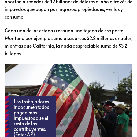
aportan alrededor de 12 billones de dólares al año a través de
impuestos que pagan por ingresos, propiedades, ventas y
consumo.
Cada uno de los estados recauda una tajada de ese pastel.
Montana por ejemplo suma a sus arcas $2.2 millones anuales,
mientras que California, la nada despreciable suma de $3.2
billones.
Los trabajadores
indocumentados
pagan más
impuestos que el
resto de los
contribuyentes.
(Foto: AP)