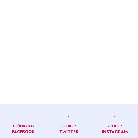
ENCUÉNTRANOS EN
SÍGUENOS EN
SÍGUENOS EN
FACEBOOK
TWITTER
INSTAGRAM