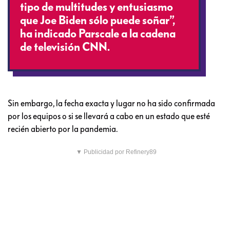
tipo de multitudes y entusiasmo
que Joe Biden sólo puede soñar”,
ha indicado Parscale a la cadena
de televisión CNN.
Sin embargo, la fecha exacta y lugar no ha sido confirmada
por los equipos o si se llevará a cabo en un estado que esté
recién abierto por la pandemia.
▼ Publicidad por Refinery89