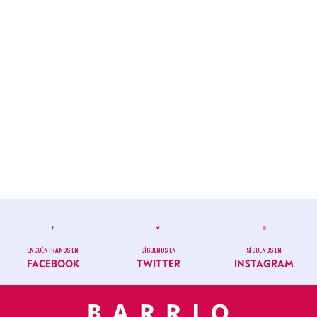
ENCUÉNTRANOS EN
SÍGUENOS EN
SÍGUENOS EN
FACEBOOK
TWITTER
INSTAGRAM