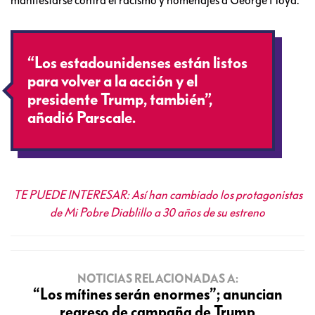
manifestarse contra el racismo y homenajes a George Floyd.
“Los estadounidenses están listos
para volver a la acción y el
presidente Trump, también”,
añadió Parscale.
TE PUEDE INTERESAR: Así han cambiado los protagonistas
de Mi Pobre Diablillo a 30 años de su estreno
NOTICIAS RELACIONADAS A:
“Los mítines serán enormes”; anuncian
regreso de campaña de Trump