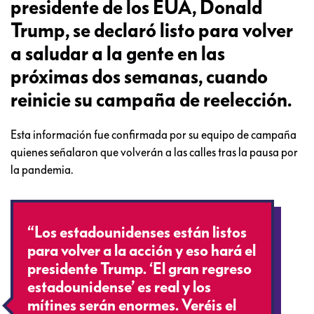
presidente de los EUA, Donald
Trump, se declaró listo para volver
a saludar a la gente en las
próximas dos semanas, cuando
reinicie su campaña de reelección.
Esta información fue confirmada por su equipo de campaña
quienes señalaron que volverán a las calles tras la pausa por
la pandemia.
“Los estadounidenses están listos
para volver a la acción y eso hará el
presidente Trump. ‘El gran regreso
estadounidense’ es real y los
mítines serán enormes. Veréis el