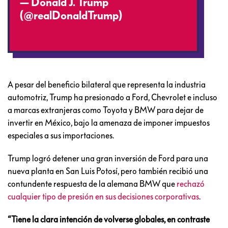
— Donald J. Trump
(@realDonaldTrump)
March 28,
2017
A pesar del beneficio bilateral que representa la industria
automotriz, Trump ha presionado a Ford, Chevrolet e incluso
a marcas extranjeras como Toyota y BMW para dejar de
invertir en México, bajo la amenaza de imponer impuestos
especiales a sus importaciones.
Trump logró detener una gran inversión de Ford para una
nueva planta en San Luis Potosí, pero también recibió una
contundente respuesta de la alemana BMW que
rechazó
cualquier tipo de presión en sus decisiones corporativas
.
“Tiene la clara intención de volverse globales, en contraste