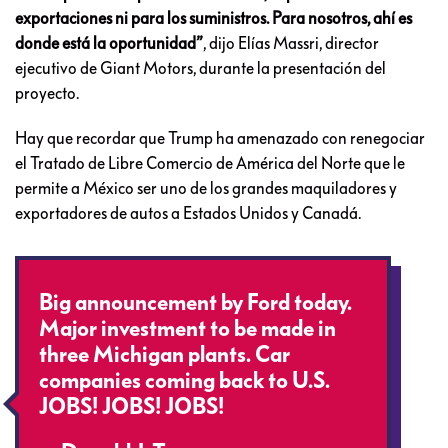
exportaciones ni para los suministros. Para nosotros, ahí es
donde está la oportunidad”
, dijo Elías Massri, director
ejecutivo de Giant Motors, durante la presentación del
proyecto.
Hay que recordar que Trump ha amenazado con renegociar
el Tratado de Libre Comercio de América del Norte que le
permite a México ser uno de los grandes maquiladores y
exportadores de autos a Estados Unidos y Canadá.
Big announcement by Ford today.
Major investment to be made in
three Michigan plants. Car
companies coming back to U.S.
JOBS! JOBS! JOBS!