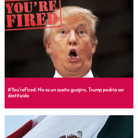
#You’reFired: No es un sueño guajiro, Trump podría ser
destituido