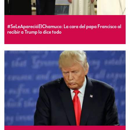
#SeLeAparecióElChamuco: La cara del papa Francisco al
recibir a Trump lo dice todo