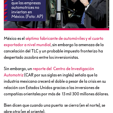
que las empresas
automotrices no
inviertan en
México. (Foto: AP)
México es el
séptimo fabricante de automóviles y el cuarto
exportador a nivel mundial
, sin embargo la amenaza de la
cancelación del TLC y un probable impuesto fronterizo ha
despertado zozobra entre los inversionistas.
Sin embargo, un
reporte del Centro de Investigación
Automotriz
(CAR por sus siglas en inglés) señala que la
industria mexicana crecerá el doble a pesar de la crisis en su
relación con Estados Unidos gracias a las inversiones de
compañías orientales por más de 13 mil 300 millones dólares.
Bien dicen que cuando una puerta se cierra (en el norte), se
abre otra (en el oriente).