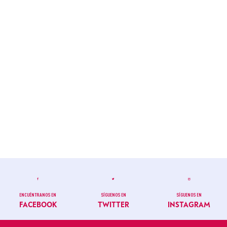
ENCUÉNTRANOS EN
SÍGUENOS EN
SÍGUENOS EN
FACEBOOK
TWITTER
INSTAGRAM