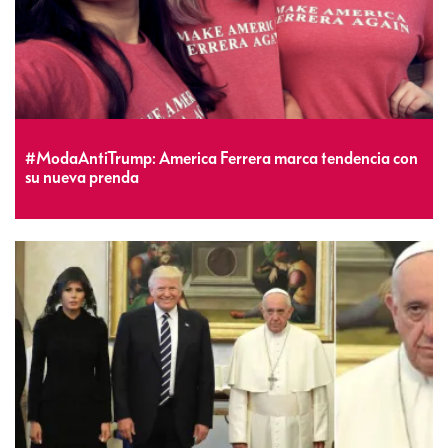
#ModaAntiTrump: America Ferrera marca tendencia con
su nueva prenda