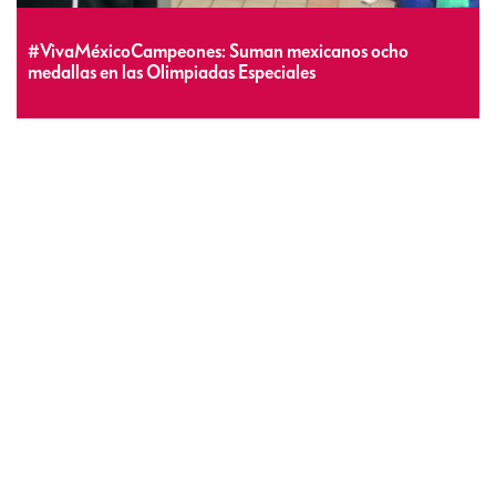
#VivaMéxicoCampeones: Suman mexicanos ocho
medallas en las Olimpiadas Especiales