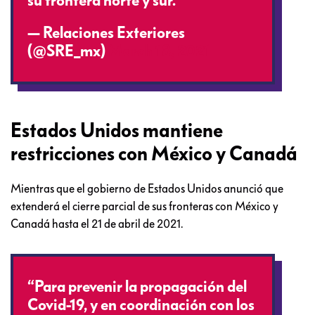
su frontera norte y sur.
— Relaciones Exteriores
(@SRE_mx)
March 18, 2021
Estados Unidos mantiene
restricciones con México y Canadá
Mientras que el gobierno de Estados Unidos anunció que
extenderá el cierre parcial de sus fronteras con México y
Canadá hasta el 21 de abril de 2021.
“Para prevenir la propagación del
Covid-19, y en coordinación con los