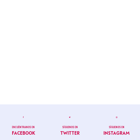
ENCUÉNTRANOS EN
SÍGUENOS EN
SÍGUENOS EN
FACEBOOK
TWITTER
INSTAGRAM