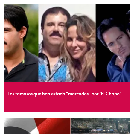
Los famosos que han estado “marcados” por ´El Chapo´