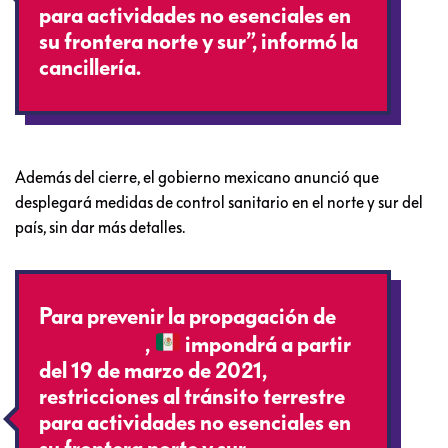
para actividades no esenciales en
su frontera norte y sur”, informó la
cancillería.
Además del cierre, el gobierno mexicano anunció que
desplegará medidas de control sanitario en el norte y sur del
país, sin dar más detalles.
Para prevenir la propagación de
#COVID19
,
impondrá a partir
del 19 de marzo de 2021,
restricciones al tránsito terrestre
para actividades no esenciales en