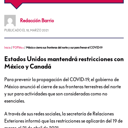
Redacción
Barrio
PUBLICADO EL
18, MARZO 2021
Inicio
/
POPlitics
/
México cierra sus fronteras del norte y sur para frenar el COVID-19
Estados Unidos mantendrá restricciones con
México y Canadá
Para prevenir la propagación del COVID-19, el gobierno de
México anunció el cierre de sus fronteras terrestres del norte
y sur para actividades que son consideradas como no
esenciales.
A través de sus redes sociales, la secretaría de Relaciones
Exteriores informó que las restricciones se aplicarán del 19 de
marzo al 21 de abril de 2021.