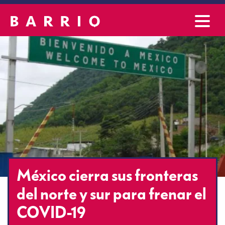
México cierra sus fronteras
del norte y sur para frenar el
COVID-19