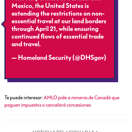
Mexico, the United States is
extending the restrictions on non-
essential travel at our land borders
through April 21, while ensuring
continued flows of essential trade
and travel.
— Homeland Security (@DHSgov)
March 18, 2021
Te puede interesar:
AMLO pide a mineras de Canadá que
paguen impuestos o cancelará concesiones