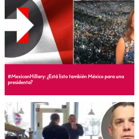
#MexicanHillary: ¿Está listo también México para una
presidenta?