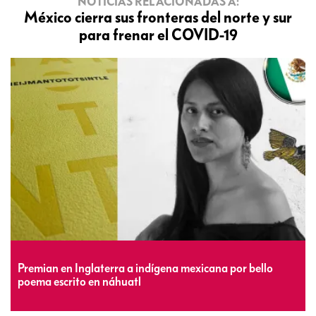
NOTICIAS RELACIONADAS A:
México cierra sus fronteras del norte y sur
para frenar el COVID-19
Premian en Inglaterra a indígena mexicana por bello
poema escrito en náhuatl