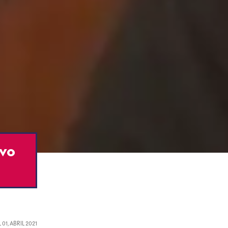
uvo
L
01, ABRIL 2021