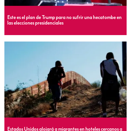
Este es el plan de Trump para no sufrir una hecatombe en
las elecciones presidenciales
Estados Unidos alojará a migrantes en hoteles cercanos a