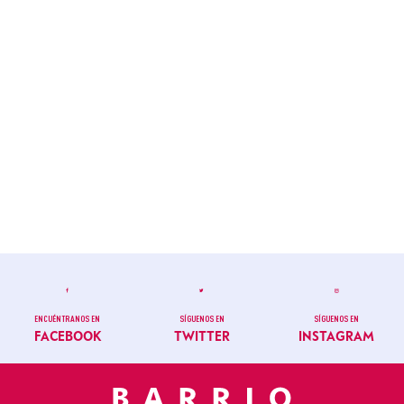
ENCUÉNTRANOS EN
SÍGUENOS EN
SÍGUENOS EN
FACEBOOK
TWITTER
INSTAGRAM