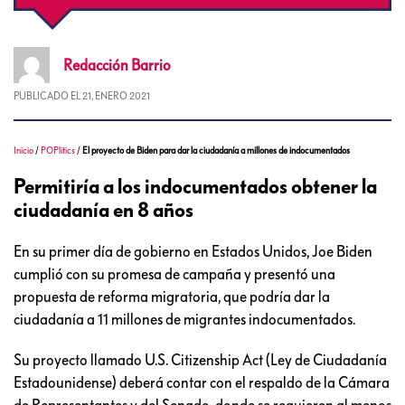
Redacción
Barrio
PUBLICADO EL
21, ENERO 2021
Inicio
/
POPlitics
/
El proyecto de Biden para dar la ciudadanía a millones de indocumentados
Permitiría a los indocumentados obtener la
ciudadanía en 8 años
En su primer día de gobierno en Estados Unidos, Joe Biden
cumplió con su promesa de campaña y presentó una
propuesta de reforma migratoria, que podría dar la
ciudadanía a 11 millones de migrantes indocumentados.
Su proyecto llamado U.S. Citizenship Act (Ley de Ciudadanía
Estadounidense) deberá contar con el respaldo de la Cámara
de Representantes y del Senado, donde se requieren al menos