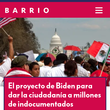
El proyecto de Biden para
dar la ciudadanía a millones
de indocumentados