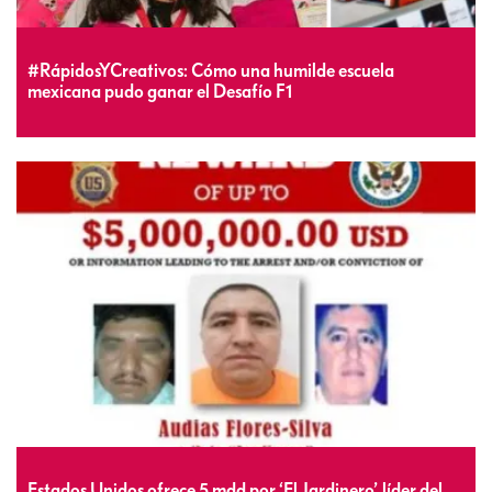
#RápidosYCreativos: Cómo una humilde escuela
mexicana pudo ganar el Desafío F1
Estados Unidos ofrece 5 mdd por ‘El Jardinero’, líder del