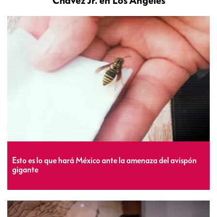
Chávez Jr. en Los Ángeles
Esto es lo que hará México ante la amenaza del avispón
gigante