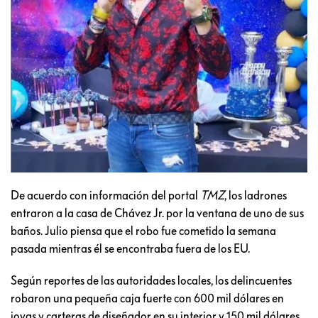
De acuerdo con información del portal
TMZ
, los ladrones
entraron a la casa de Chávez Jr. por la ventana de uno de sus
baños. Julio piensa que el robo fue cometido la semana
pasada mientras él se encontraba fuera de los EU.
Según reportes de las autoridades locales, los delincuentes
robaron una pequeña caja fuerte con 600 mil dólares en
joyas y carteras de diseñador en su interior y 150 mil dólares