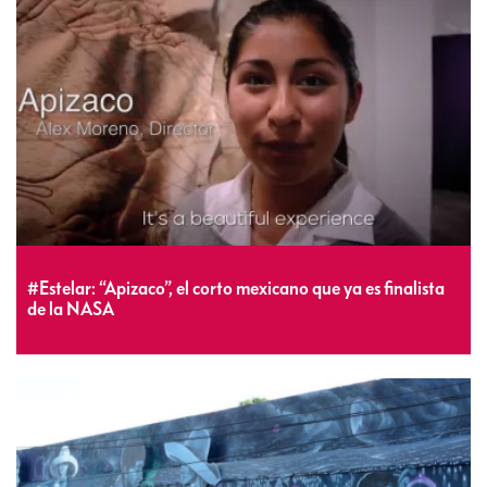
#Estelar: “Apizaco”, el corto mexicano que ya es finalista
de la NASA