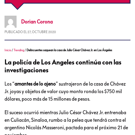
Dorian
Corona
PUBLICADO EL
27, OCTUBRE 2020
Inicio
/
Trending
/
Delincuentes saquean la casa de Julio César Chávez Jr. en Los Ángeles
La policía de Los Angeles continúa con las
investigaciones
Los “
amantes de lo ajeno
” sustrajeron de la casa de Chávez
Jr. joyas y objetos de valor cuyo monto ronda los $750 mil
dólares, poco más de 15 millones de pesos.
El suceso ocurrió mientras Julio César Chávez Jr. entrenaba
en Culiacán, Sinaloa, rumbo a la pelea que tendrá contra el
argentino Nicolás Masseroni, pactada para el próximo 21 de
noviembre.