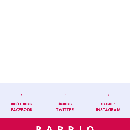
ENCUÉNTRANOS EN
SÍGUENOS EN
SÍGUENOS EN
FACEBOOK
TWITTER
INSTAGRAM