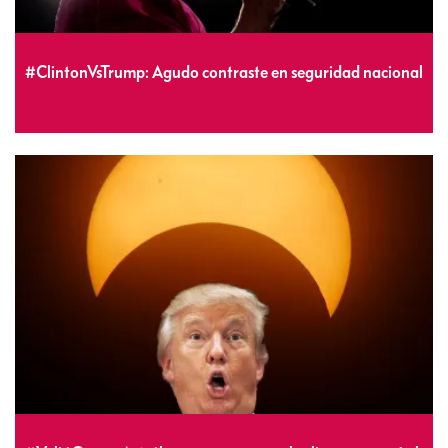
#ClintonVsTrump: Agudo contraste en seguridad nacional