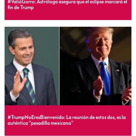
#ValióGorro: Astróloga asegura que el eclipse marcará el
fin de Trump
#TrumpNoEresBienvenido: La reunión de estos dos, es la
auténtica “pesadilla mexicana”