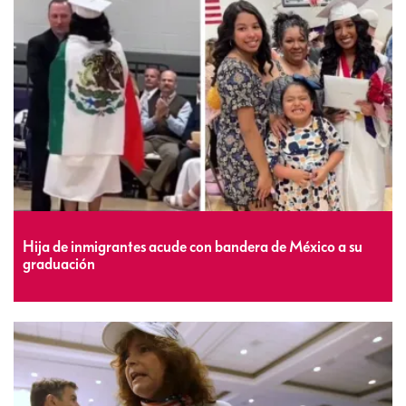
Hija de inmigrantes acude con bandera de México a su
graduación