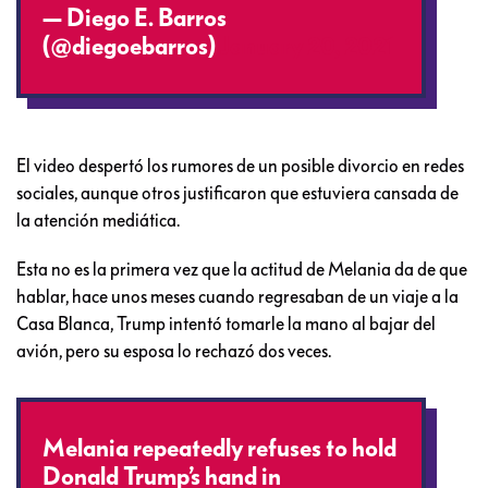
— Diego E. Barros
(@diegoebarros)
January 20, 2021
El video despertó los rumores de un posible divorcio en redes
sociales, aunque otros justificaron que estuviera cansada de
la atención mediática.
Esta no es la primera vez que la actitud de Melania da de que
hablar, hace unos meses cuando regresaban de un viaje a la
Casa Blanca, Trump intentó tomarle la mano al bajar del
avión, pero su esposa lo rechazó dos veces.
Melania repeatedly refuses to hold
Donald Trump’s hand in