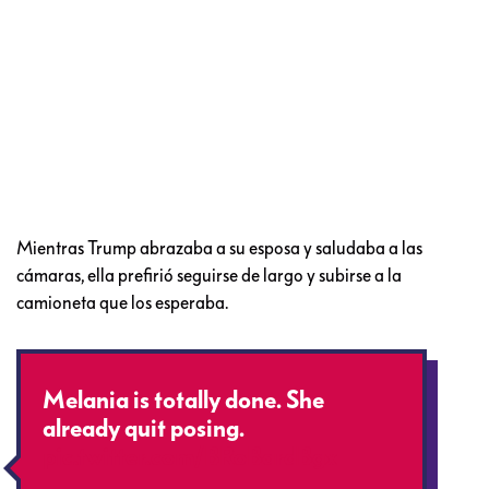
Mientras Trump abrazaba a su esposa y saludaba a las
cámaras, ella prefirió seguirse de largo y subirse a la
camioneta que los esperaba.
Melania is totally done. She
already quit posing.
pic.twitter.com/BRoBardBgx