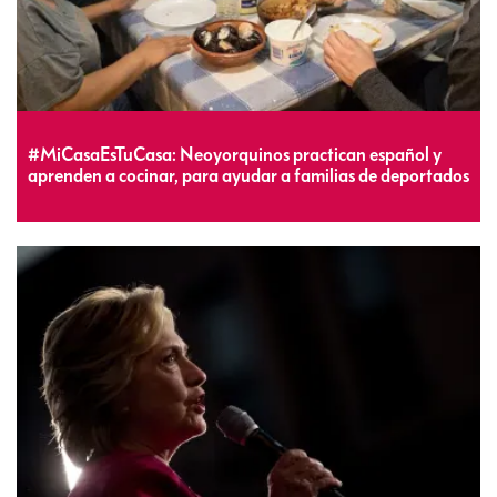
#MiCasaEsTuCasa: Neoyorquinos practican español y
aprenden a cocinar, para ayudar a familias de deportados