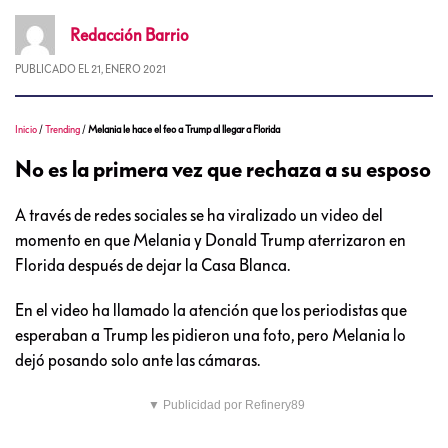
Redacción
Barrio
PUBLICADO EL
21, ENERO 2021
Inicio
/
Trending
/
Melania le hace el feo a Trump al llegar a Florida
No es la primera vez que rechaza a su esposo
A través de redes sociales se ha viralizado un video del
momento en que Melania y Donald Trump aterrizaron en
Florida después de dejar la Casa Blanca.
En el video ha llamado la atención que los periodistas que
esperaban a Trump les pidieron una foto, pero Melania lo
dejó posando solo ante las cámaras.
▼ Publicidad por Refinery89