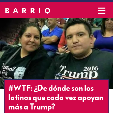
#WTF: ¿De dónde son los
latinos que cada vez apoyan
más a Trump?