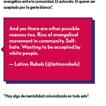
evangélico entre la comunidad. El autoodio. El querer ser
aceptado por la gente blanca”.
And yes there are other possible
reasons too. Rise of evangelical
movement in community. Self-
hate. Wanting to be accepted by
white people.
— Latino Rebels (@latinorebels)
April 18, 2018
“Hay algo de mentalidad colonializada en todo esto”.