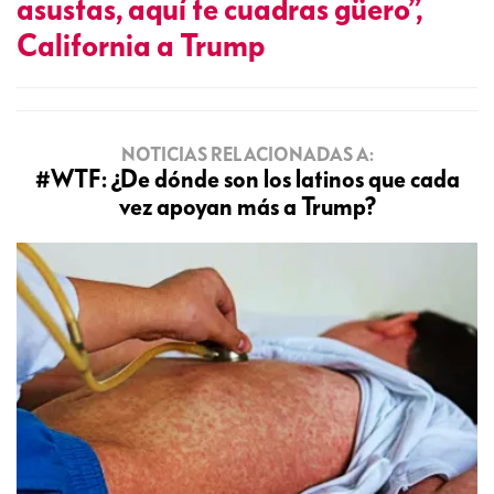
asustas, aquí te cuadras güero”,
California a Trump
NOTICIAS RELACIONADAS A:
#WTF: ¿De dónde son los latinos que cada
vez apoyan más a Trump?