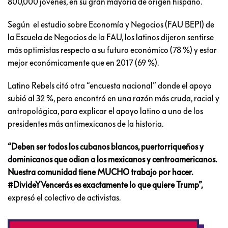
800,000 jóvenes, en su gran mayoría de origen hispano.
Según el estudio sobre Economía y Negocios (FAU BEPI) de
la Escuela de Negocios de la FAU, los latinos dijeron sentirse
más optimistas respecto a su futuro económico (78 %) y estar
mejor económicamente que en 2017 (69 %).
Latino Rebels citó otra “encuesta nacional” donde el apoyo
subió al 32 %, pero encontró en una razón más cruda, racial y
antropológica, para explicar el apoyo latino a uno de los
presidentes más antimexicanos de la historia.
“Deben ser todos los cubanos blancos, puertorriqueños y
dominicanos que odian a los mexicanos y centroamericanos.
Nuestra comunidad tiene MUCHO trabajo por hacer.
#DivideYVencerás es exactamente lo que quiere Trump”,
expresó el colectivo de activistas.