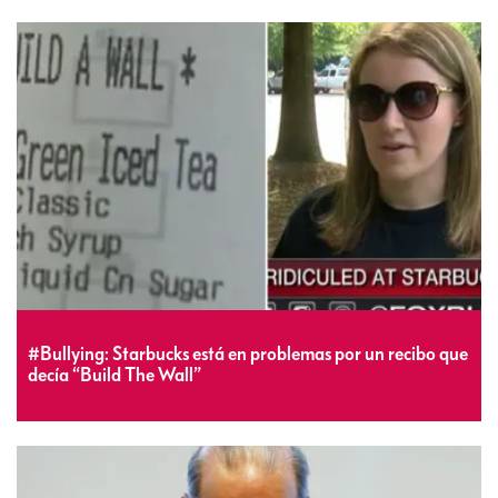
#Bullying: Starbucks está en problemas por un recibo que
decía “Build The Wall”