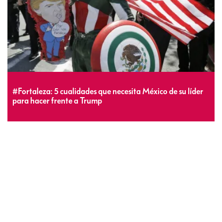
#Fortaleza: 5 cualidades que necesita México de su líder
para hacer frente a Trump