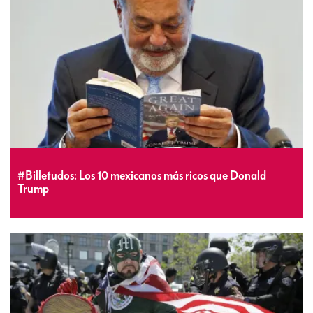
#Billetudos: Los 10 mexicanos más ricos que Donald
Trump