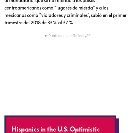
al mandatario, que se ha referido a los países
centroamericanos como “lugares de mierda” y a los
mexicanos como “violadores y criminales”, subió en el primer
trimestre del 2018 de 33 % al 37 %.
▼ Publicidad por Refinery89
Hispanics in the U.S. Optimistic