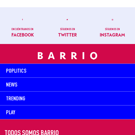
ENCUÉNTRANOS EN
SÍGUENOS EN
SÍGUENOS EN
FACEBOOK
TWITTER
INSTAGRAM
POPLITICS
NEWS
TRENDING
PLAY
TODOS SOMOS BARRIO