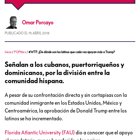
Omar
Porcayo
PUBLICADO EL
19, ABRIL 2018
Inicio
/
POPlitics
/
#WTF: ¿De dónde son los latinos que cada vez apoyan más a Trump?
Señalan a los cubanos, puertorriqueños y
dominicanos, por la división entre la
comunidad hispana.
A pesar de su confrontación directa y sin cortapisas con la
comunidad inmigrante en los Estados Unidos, México y
Centroamérica, la aprobación de Donald Trump entre los
latinos se ha incrementado.
Florida Atlantic University (FAU)
dio a conocer que el apoyo