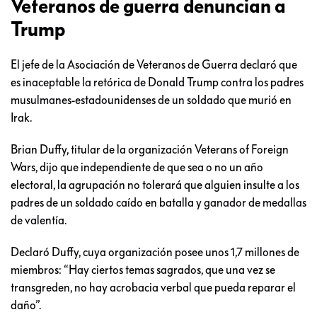
Veteranos de guerra denuncian a
Trump
El jefe de la Asociación de Veteranos de Guerra declaró que
es inaceptable la retórica de Donald Trump contra los padres
musulmanes-estadounidenses de un soldado que murió en
Irak.
Brian Duffy, titular de la organización Veterans of Foreign
Wars, dijo que independiente de que sea o no un año
electoral, la agrupación no tolerará que alguien insulte a los
padres de un soldado caído en batalla y ganador de medallas
de valentía.
Declaró Duffy, cuya organización posee unos 1,7 millones de
miembros: “Hay ciertos temas sagrados, que una vez se
transgreden, no hay acrobacia verbal que pueda reparar el
daño”.