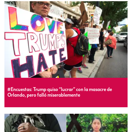
#Encuestas: Trump quiso “lucrar” con la masacre de
Orlando, pero falló miserablemente