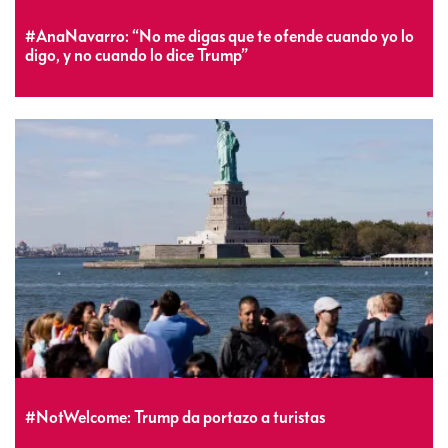
#AnaNavarro: “No me digas que te ofende cuando yo lo
digo, y no cuando lo dice Trump”
#NotWelcome: Trump da portazo a turistas