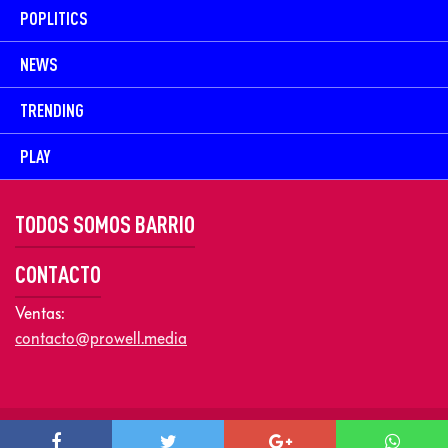
POPLITICS
NEWS
TRENDING
PLAY
TODOS SOMOS BARRIO
CONTACTO
Ventas:
contacto@prowell.media
Copyright © 2026 Prowel Media. Todos los derechos reservados –
Aviso de Privacidad