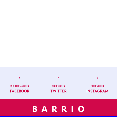
ENCUÉNTRANOS EN
SÍGUENOS EN
SÍGUENOS EN
FACEBOOK
TWITTER
INSTAGRAM