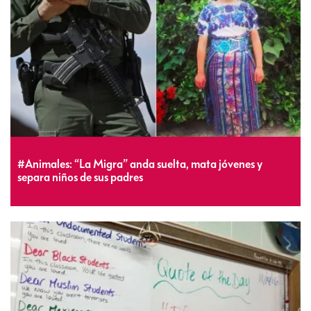
#Animales: “La Migra” anda suelta, mata jóvenes y
separa niños de sus padres