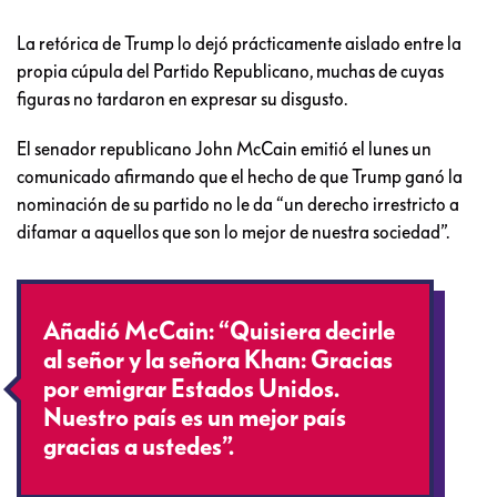
La retórica de Trump lo dejó prácticamente aislado entre la
propia cúpula del Partido Republicano, muchas de cuyas
figuras no tardaron en expresar su disgusto.
El senador republicano John McCain emitió el lunes un
comunicado afirmando que el hecho de que Trump ganó la
nominación de su partido no le da “un derecho irrestricto a
difamar a aquellos que son lo mejor de nuestra sociedad”.
Añadió McCain: “Quisiera decirle
al señor y la señora Khan: Gracias
por emigrar Estados Unidos.
Nuestro país es un mejor país
gracias a ustedes”.