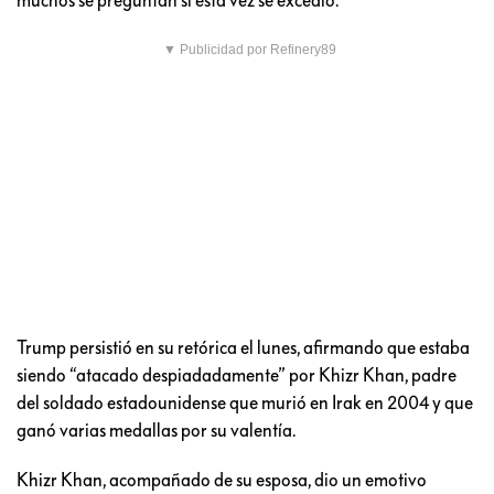
▼ Publicidad por Refinery89
Trump persistió en su retórica el lunes, afirmando que estaba
siendo “atacado despiadadamente” por Khizr Khan, padre
del soldado estadounidense que murió en Irak en 2004 y que
ganó varias medallas por su valentía.
Khizr Khan, acompañado de su esposa, dio un emotivo