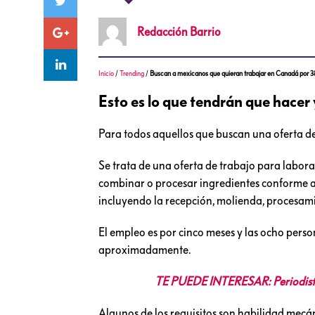
Redacción
Barrio
Inicio
/
Trending
/
Buscan a mexicanos que quieran trabajar en Canadá por 38
Esto es lo que tendrán que hacer y
Para todos aquellos que buscan una oferta d
Se trata de una oferta de trabajo para labora
combinar o procesar ingredientes conforme a 
incluyendo la recepción, molienda, procesami
El empleo es por cinco meses y las ocho perso
aproximadamente.
TE PUEDE INTERESAR: Periodista 
Algunos de los requisitos son habilidad mecá