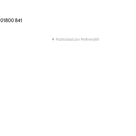
l 01800 841
▼ Publicidad por Refinery89