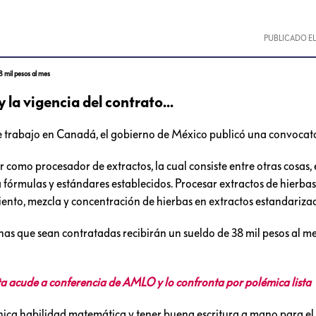
PUBLICADO E
 mil pesos al mes
 la vigencia del contrato...
e trabajo en Canadá, el gobierno de México publicó una convocato
r como procesador de extractos, la cual consiste entre otras cosas,
fórmulas y estándares establecidos. Procesar extractos de hierbas
ento, mezcla y concentración de hierbas en extractos estandariza
nas que sean contratadas recibirán un sueldo de 38 mil pesos al me
acude a conferencia de AMLO y lo confronta por polémica lista
nica habilidad matemática y tener buena escritura a mano para el