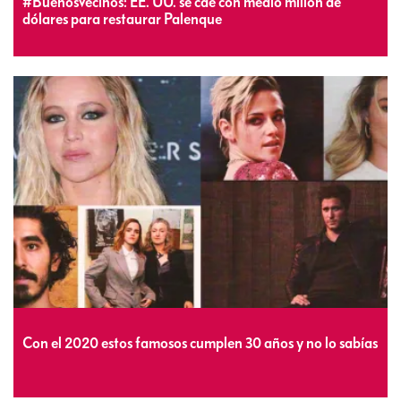
#BuenosVecinos: EE. UU. se cae con medio millón de
dólares para restaurar Palenque
Con el 2020 estos famosos cumplen 30 años y no lo sabías