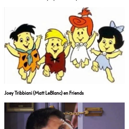
Joey Tribbiani (Matt LeBlanc) en Friends