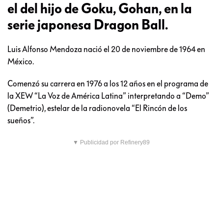
el del hijo de Goku, Gohan, en la
serie japonesa Dragon Ball.
Luis Alfonso Mendoza nació el 20 de noviembre de 1964 en
México.
Comenzó su carrera en 1976 a los 12 años en el programa de
la XEW “La Voz de América Latina” interpretando a “Demo”
(Demetrio), estelar de la radionovela “El Rincón de los
sueños”.
▼ Publicidad por Refinery89