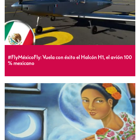
#FlyMéxicoFly: Vuela con éxito el Halcón H1, el avión 100
% mexicano