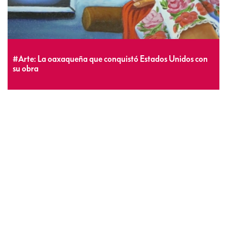
#Arte: La oaxaqueña que conquistó Estados Unidos con
su obra