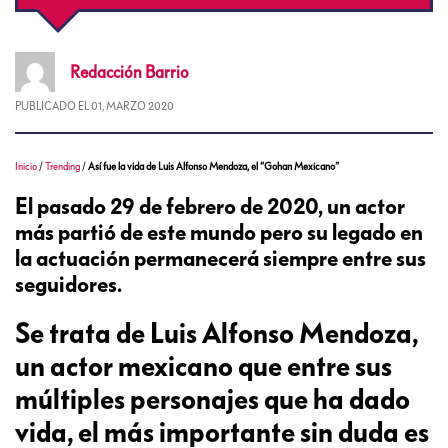
Redacción
Barrio
PUBLICADO EL
01, MARZO 2020
Inicio
/
Trending
/
Así fue la vida de Luis Alfonso Mendoza, el “Gohan Mexicano”
El pasado 29 de febrero de 2020, un actor
más partió de este mundo pero su legado en
la actuación permanecerá siempre entre sus
seguidores.
Se trata de Luis Alfonso Mendoza,
un actor mexicano que entre sus
múltiples personajes que ha dado
vida, el más importante sin duda es