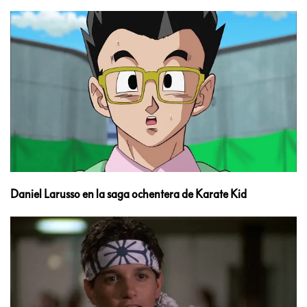
Daniel Larusso en la saga ochentera de Karate Kid