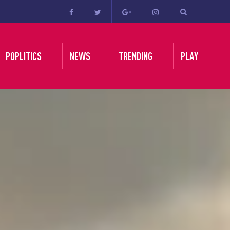
POPLITICS
NEWS
TRENDING
PLAY