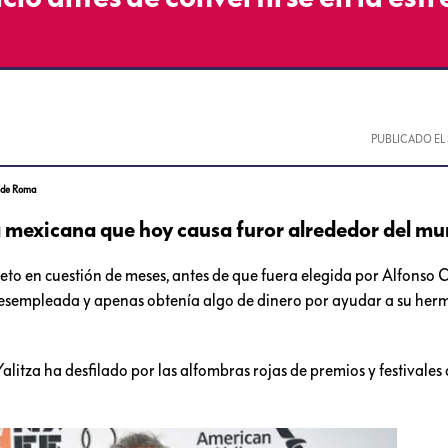
PUBLICADO EL
la de Roma
 la mexicana que hoy causa furor alrededor del mu
eto en cuestión de meses, antes de que fuera elegida por Alfonso
desempleada y apenas obtenía algo de dinero por ayudar a su her
alitza ha desfilado por las alfombras rojas de premios y festivales 