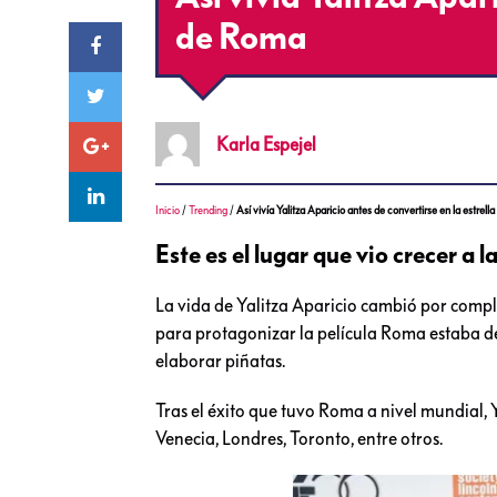
de Roma
Karla
Espejel
Inicio
/
Trending
/
Así vivía Yalitza Aparicio antes de convertirse en la estrel
Este es el lugar que vio crecer a
La vida de Yalitza Aparicio cambió por compl
para protagonizar la película Roma estaba 
elaborar piñatas.
Tras el éxito que tuvo Roma a nivel mundial, Y
Venecia, Londres, Toronto, entre otros.