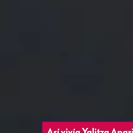
Así vivía Yalitza Apari