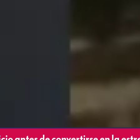
cio antes de convertirse en la estr