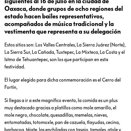
siguientes al 16 de julio en la ciudad de
Oaxaca, donde grupos de ocho regiones del
estado hacen bailes representativos,
acompañados de música tradicional y la
vestimenta que representa a su delegación
Estos sitios son: Los Valles Centrales, La Sierra Juárez (Norte),
La Sierra Sur, La Cañada, Tuxtepec, La Mixteca, La Costa y el
Istmo de Tehuantepec, son los que participan en esta
festividad.
El lugar elegido para dicha conmemoración es el Cerro del
Fortín,
Si llegas a ir a este magnífico evento, la comida es un plus
muy destacado gracias a platillos como mole amarillo, el
mole negro, chocolate, quesadillas, memelas, nieves,
entomatadas, totomoxle, pan de cazuela, tlayudas, cecina,
barbacoa, téjate, las enchiladas con tasajo, tamales, atole y