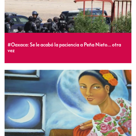
#Oaxaca: Se le acabó la paciencia a Peña Nieto… otra
vez