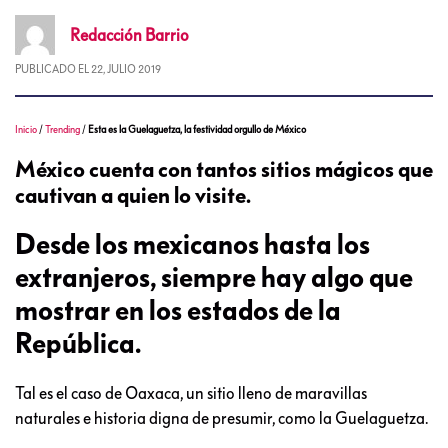
Redacción
Barrio
PUBLICADO EL
22, JULIO 2019
Inicio
/
Trending
/
Esta es la Guelaguetza, la festividad orgullo de México
México cuenta con tantos sitios mágicos que
cautivan a quien lo visite.
Desde los mexicanos hasta los
extranjeros, siempre hay algo que
mostrar en los estados de la
República.
Tal es el caso de Oaxaca, un sitio lleno de maravillas
naturales e historia digna de presumir, como la Guelaguetza.