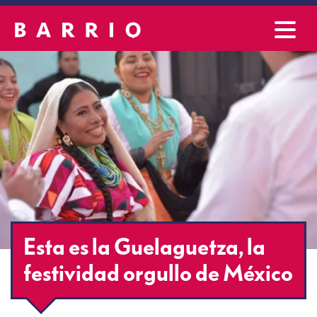
Esta es la Guelaguetza, la
festividad orgullo de México