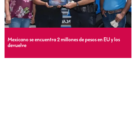
Mexicano se encuentra 2 millones de pesos en EU y los
devuelve