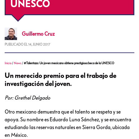
UNESCO
Guillermo
Cruz
PUBLICADO EL
14, JUNIO 2017
Inicio
/
News
/
#Talentazo: Un joven mexicano obtiene prestigiosa beca de la UNESCO
Un merecido premio para el trabajo de
investigación del joven.
Por: Grethel Delgado
Otro mexicano demuestra que el talento se respeta y se
apoya. Su nombre es Eduardo Luna Sánchez, y se encuentra
estudiando las reservas naturales en Sierra Gorda, ubicada
en México.