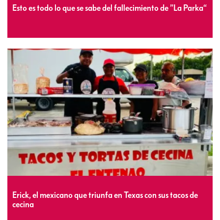
Esto es todo lo que se sabe del fallecimiento de ”La Parka“
Erick, el mexicano que triunfa en Texas con sus tacos de
cecina