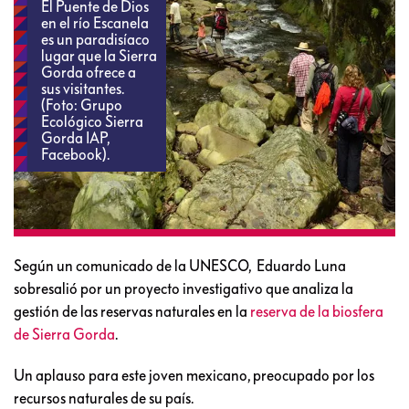
El Puente de Dios
en el río Escanela
es un paradisíaco
lugar que la Sierra
Gorda ofrece a
sus visitantes.
(Foto: Grupo
Ecológico Sierra
Gorda IAP,
Facebook).
Según un comunicado de la UNESCO, Eduardo Luna
sobresalió por un proyecto investigativo que analiza la
gestión de las reservas naturales en la
reserva de la biosfera
de Sierra Gorda
.
Un aplauso para este joven mexicano, preocupado por los
recursos naturales de su país.