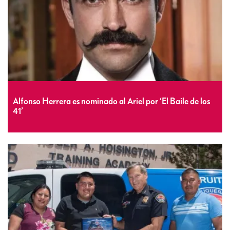
Alfonso Herrera es nominado al Ariel por ‘El Baile de los
41’