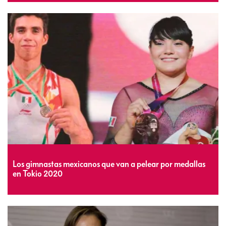
Los gimnastas mexicanos que van a pelear por medallas
en Tokio 2020