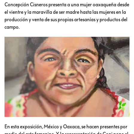
Concepción Cisneros presenta a una mujer oaxaqueña desde
el vientre y la maravilla de ser madre hasta las mujeres en la
producción y venta de sus propias artesanías y productos del
campo.
En esta exposición, México y Oaxaca, se hacen presentes por
medio del arte femenino. Y la representación de Coni pone el