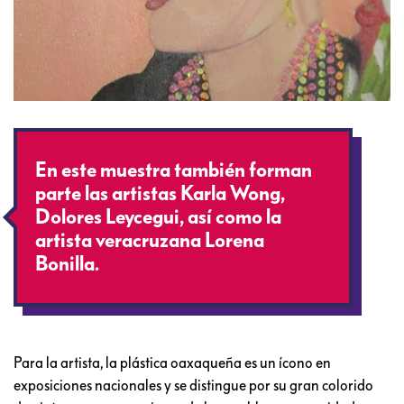
En este muestra también forman
parte las artistas Karla Wong,
Dolores Leycegui, así como la
artista veracruzana Lorena
Bonilla.
Para la artista, la plástica oaxaqueña es un ícono en
exposiciones nacionales y se distingue por su gran colorido