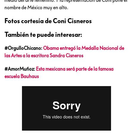
nombre de México muy en alto.
Fotos cortesía de Coni Cisneros
También te puede interesar:
#OrgulloChicano:
Obama entregó la Medalla Nacional de
las Artes a la escritora Sandra Cisneros
#AmorMuñoz:
Esta mexicana será parte de la famosa
escuela Bauhaus