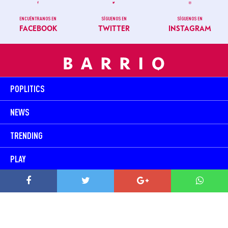
ENCUÉNTRANOS EN
SÍGUENOS EN
SÍGUENOS EN
FACEBOOK
TWITTER
INSTAGRAM
POPLITICS
NEWS
TRENDING
PLAY
TODOS SOMOS BARRIO
CONTACTO