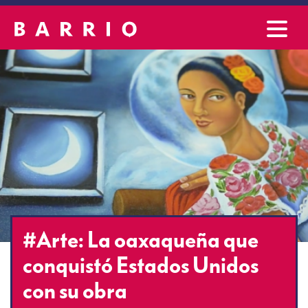
#Arte: La oaxaqueña que
conquistó Estados Unidos
con su obra