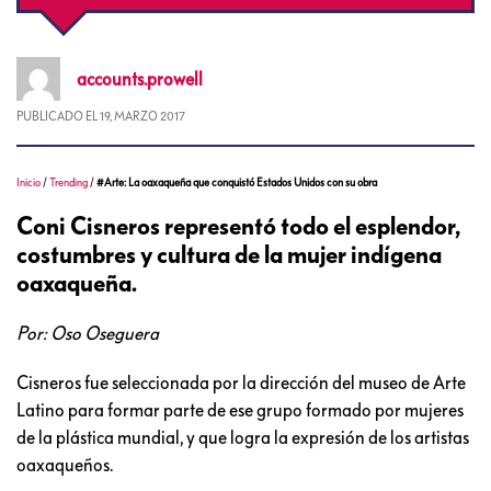
accounts.prowell
PUBLICADO EL
19, MARZO 2017
Inicio
/
Trending
/
#Arte: La oaxaqueña que conquistó Estados Unidos con su obra
Coni Cisneros representó todo el esplendor,
costumbres y cultura de la mujer indígena
oaxaqueña.
Por: Oso Oseguera
Cisneros fue seleccionada por la dirección del museo de Arte
Latino para formar parte de ese grupo formado por mujeres
de la plástica mundial, y que logra la expresión de los artistas
oaxaqueños.