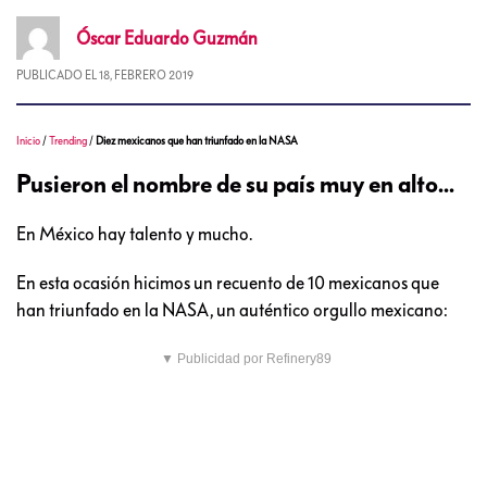
Óscar Eduardo
Guzmán
PUBLICADO EL
18, FEBRERO 2019
Inicio
/
Trending
/
Diez mexicanos que han triunfado en la NASA
Pusieron el nombre de su país muy en alto...
En México hay talento y mucho.
En esta ocasión hicimos un recuento de 10 mexicanos que
han triunfado en la NASA, un auténtico orgullo mexicano:
▼ Publicidad por Refinery89