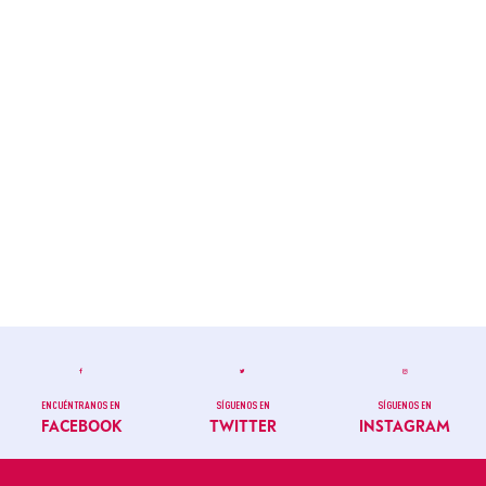
ENCUÉNTRANOS EN
SÍGUENOS EN
SÍGUENOS EN
FACEBOOK
TWITTER
INSTAGRAM