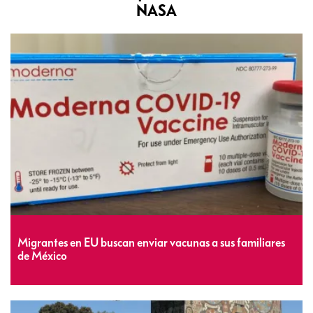
NASA
Migrantes en EU buscan enviar vacunas a sus familiares
de México