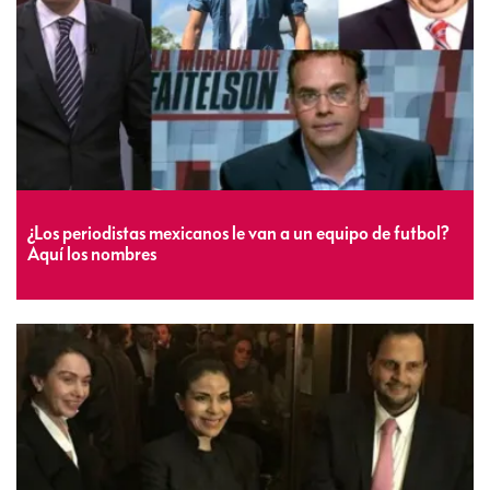
¿Los periodistas mexicanos le van a un equipo de futbol?
Aquí los nombres