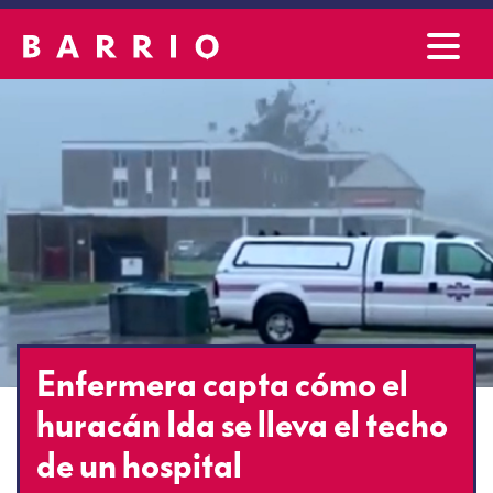
Enfermera capta cómo el
huracán Ida se lleva el techo
de un hospital