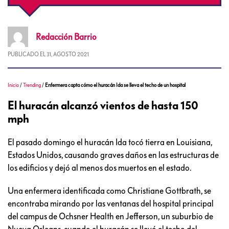
Redacción
Barrio
PUBLICADO EL
31, AGOSTO 2021
Inicio
/
Trending
/
Enfermera capta cómo el huracán Ida se lleva el techo de un hospital
El huracán alcanzó vientos de hasta 150
mph
El pasado domingo el huracán Ida tocó tierra en Louisiana,
Estados Unidos, causando graves daños en las estructuras de
los edificios y dejó al menos dos muertos en el estado.
Una enfermera identificada como Christiane Gottbrath, se
encontraba mirando por las ventanas del hospital principal
del campus de Ochsner Health en Jefferson, un suburbio de
Nueva Orleans, cuando el huracán se llevó el techo del