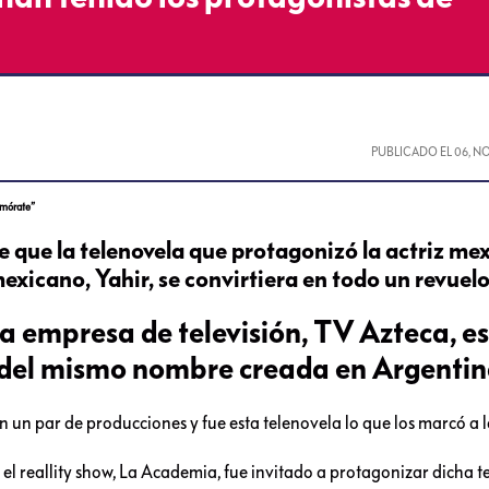
PUBLICADO EL
06, N
amórate”
que la telenovela que protagonizó la actriz me
xicano, Yahir, se convirtiera en todo un revuelo
la empresa de televisión, TV Azteca, e
a del mismo nombre creada en Argentin
 un par de producciones y fue esta telenovela lo que los marcó a 
n el reallity show, La Academia, fue invitado a protagonizar dicha 