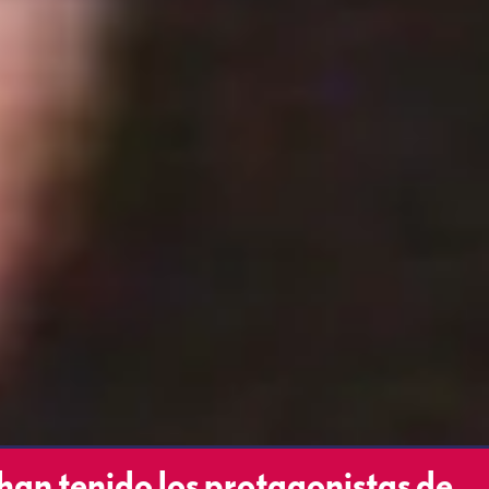
 han tenido los protagonistas de