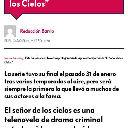
los Cielos”
Redacción
Barrio
PUBLICADO EL
24, MARZO 2020
Inicio
/
Trending
/
Este ha sido el cambio en los protagonistas de la primer temporada de “El Señor de los
Cielos”
La serie tuvo su final el pasado 31 de enero
tras varias temporadas al aire, pero será
siempre la primera la que llevó a muchos de
sus actores a la fama.
El señor de los cielos es una
telenovela de drama criminal