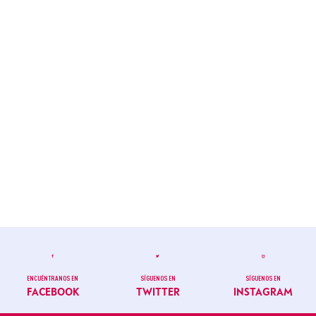
ENCUÉNTRANOS EN
SÍGUENOS EN
SÍGUENOS EN
FACEBOOK
TWITTER
INSTAGRAM