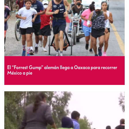
El “Forrest Gump” alemán llega a Oaxaca para recorrer
México a pie