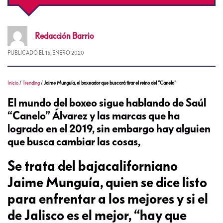
Redacción
Barrio
PUBLICADO EL
15, ENERO 2020
Inicio
/
Trending
/
Jaime Munguía, el boxeador que buscará tirar el reino del “Canelo”
El mundo del boxeo sigue hablando de Saúl
“Canelo” Álvarez y las marcas que ha
logrado en el 2019, sin embargo hay alguien
que busca cambiar las cosas,
Se trata del bajacaliforniano
Jaime Munguía, quien se dice listo
para enfrentar a los mejores y si el
de Jalisco es el mejor, “hay que