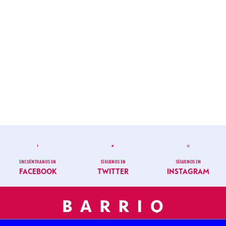
ENCUÉNTRANOS EN
SÍGUENOS EN
SÍGUENOS EN
FACEBOOK
TWITTER
INSTAGRAM