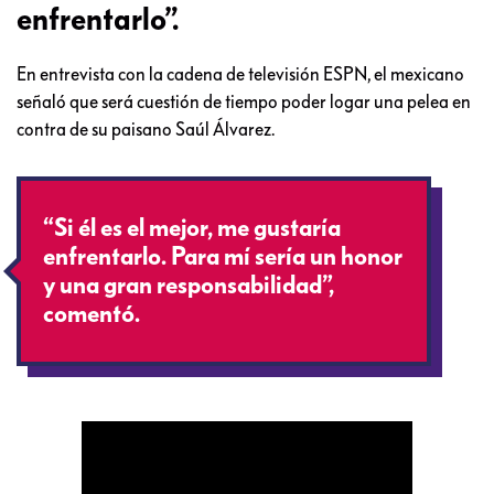
enfrentarlo”.
En entrevista con la cadena de televisión ESPN, el mexicano
señaló que será cuestión de tiempo poder logar una pelea en
contra de su paisano Saúl Álvarez.
“Si él es el mejor, me gustaría
enfrentarlo. Para mí sería un honor
y una gran responsabilidad”,
comentó.