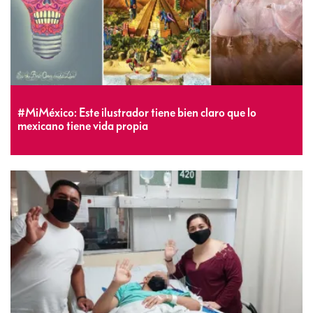
#MiMéxico: Este ilustrador tiene bien claro que lo
mexicano tiene vida propia