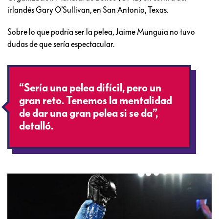
irlandés Gary O’Sullivan, en San Antonio, Texas.
Sobre lo que podría ser la pelea, Jaime Munguía no tuvo
dudas de que sería espectacular.
“Sería una pelea difícil, pero un
gran reto. Tenemos la mentalidad
de dar una gran pelea si se da”,
detalló.