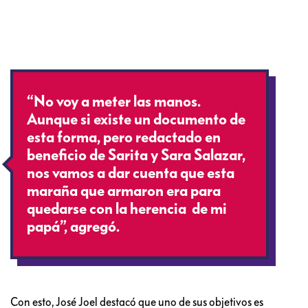
“No voy a meter las manos.
Aunque si existe un documento de
esta forma, pero redactado en
beneficio de Sarita y Sara Salazar,
nos vamos a dar cuenta que esta
maraña que armaron era para
quedarse con la herencia de mi
papá”, agregó.
Con esto, José Joel destacó que uno de sus objetivos es