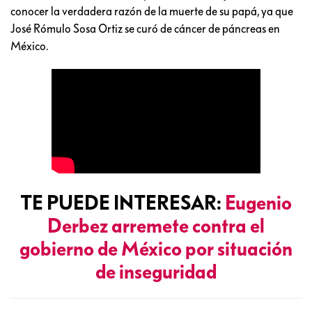
conocer la verdadera razón de la muerte de su papá, ya que
José Rómulo Sosa Ortiz se curó de cáncer de páncreas en
México.
TE PUEDE INTERESAR:
Eugenio
Derbez arremete contra el
gobierno de México por situación
de inseguridad