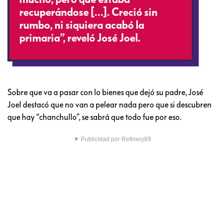
recuperándose […]. Creció sin
rumbo, ni siquiera acabó la
primaria”, reveló José Joel.
Sobre que va a pasar con lo bienes que dejó su padre, José
Joel destacó que no van a pelear nada pero que si descubren
que hay “chanchullo”, se sabrá que todo fue por eso.
▼ Publicidad por Refinery89