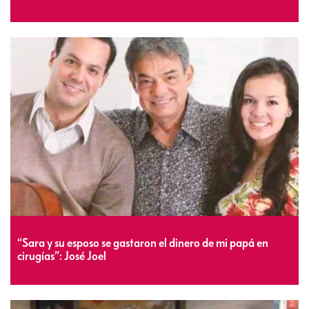
“Sara y su esposo se gastaron el dinero de mi papá en
cirugías”: José Joel