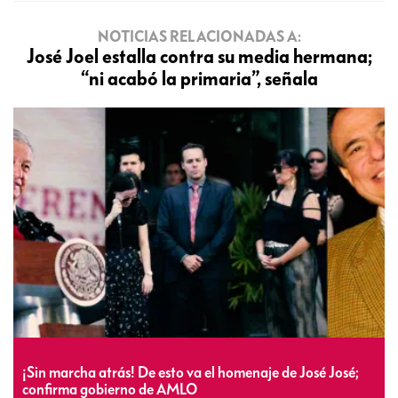
NOTICIAS RELACIONADAS A:
José Joel estalla contra su media hermana;
“ni acabó la primaria”, señala
¡Sin marcha atrás! De esto va el homenaje de José José;
confirma gobierno de AMLO