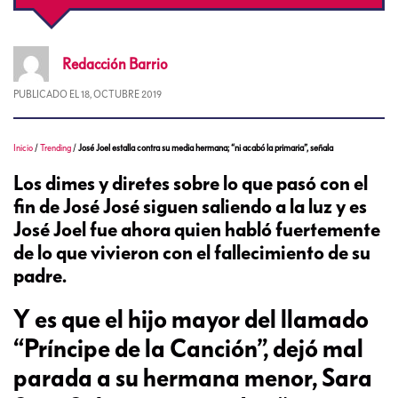
Redacción
Barrio
PUBLICADO EL
18, OCTUBRE 2019
Inicio
/
Trending
/
José Joel estalla contra su media hermana; “ni acabó la primaria”, señala
Los dimes y diretes sobre lo que pasó con el
fin de José José siguen saliendo a la luz y es
José Joel fue ahora quien habló fuertemente
de lo que vivieron con el fallecimiento de su
padre.
Y es que el hijo mayor del llamado
“Príncipe de la Canción”, dejó mal
parada a su hermana menor, Sara