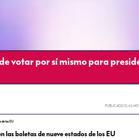
 de votar por sí mismo para presid
PUBLICADO EL
03, N
e de los EU
n las boletas de nueve estados de los EU