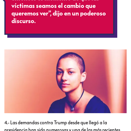
víctimas seamos el cambio que
queremos ver”, dijo en un poderoso
discurso.
4.- Las demandas contra Trump desde que llegó a la
presidencia han sido numerosas y una de las más recientes