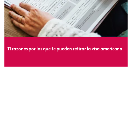
11 razones por las que te pueden retirar la visa americana