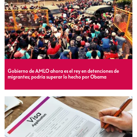
Gobierno de AMLO ahora es el rey en detenciones de
migrantes; podría superar lo hecho por Obama