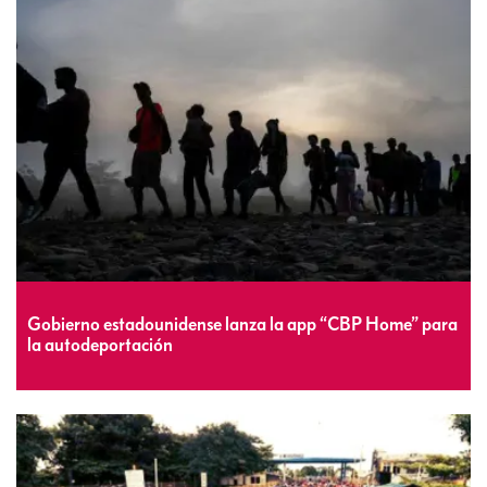
Gobierno estadounidense lanza la app “CBP Home” para
la autodeportación