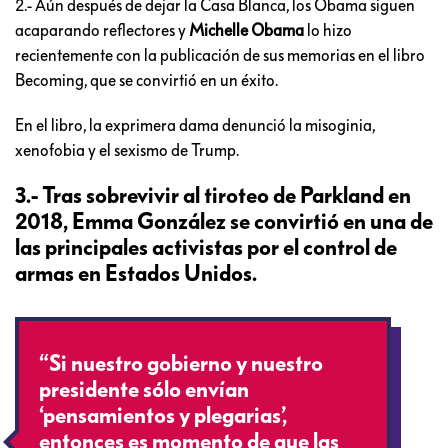
2.- Aún después de dejar la Casa Blanca, los Obama siguen
acaparando reflectores y
Michelle Obama
lo hizo
recientemente con la publicación de sus memorias en el libro
Becoming, que se convirtió en un éxito.
En el libro, la exprimera dama denunció la misoginia,
xenofobia y el sexismo de Trump.
3.- Tras sobrevivir al tiroteo de Parkland en
2018,
Emma González
se convirtió en una de
las principales activistas por el control de
armas en Estados Unidos.
“Si nuestro gobierno y nuestro
presidente sólo envían
‘pensamientos y plegarias’,
entonces es momento de que las