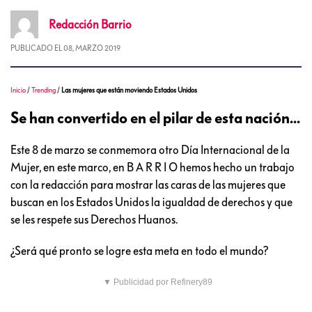
Redacción
Barrio
PUBLICADO EL
08, MARZO 2019
Inicio
/
Trending
/
Las mujeres que están moviendo Estados Unidos
Se han convertido en el pilar de esta nación...
Este 8 de marzo se conmemora otro Día Internacional de la
Mujer, en este marco, en B A R R I O hemos hecho un trabajo
con la redacción para mostrar las caras de las mujeres que
buscan en los Estados Unidos la igualdad de derechos y que
se les respete sus Derechos Huanos.
¿Será qué pronto se logre esta meta en todo el mundo?
▼ Publicidad por Refinery89