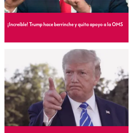
¡Increíble! Trump hace berrinche y quita apoyo a la OMS