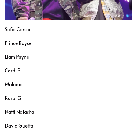
Sofia Carson
Prince Royce
Liam Payne
Cardi B
Maluma
Karol G
Natti Natasha
David Guetta